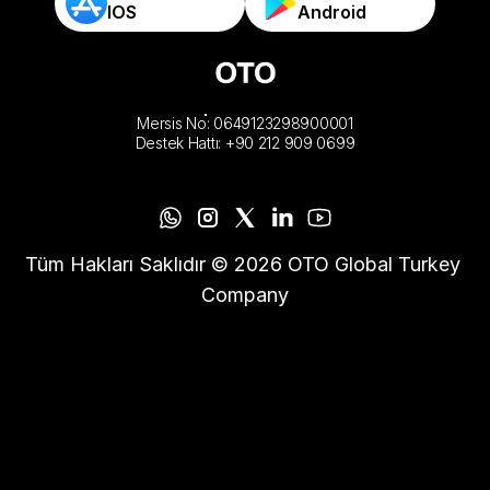
IOS
Android
Mersis No: 0649123298900001
Destek Hattı: +90 212 909 0699
Tüm Hakları Saklıdır © 2026 OTO Global Turkey 
Company