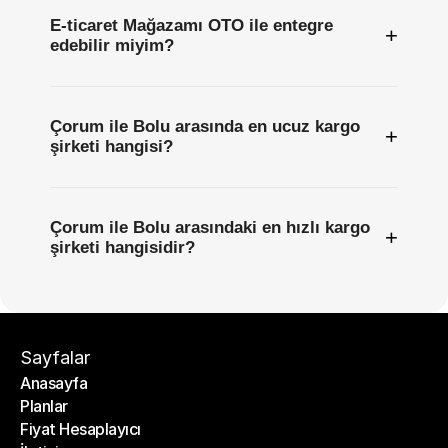
E-ticaret Mağazamı OTO ile entegre
+
edebilir miyim?
Çorum ile Bolu arasında en ucuz kargo
+
şirketi hangisi?
Çorum ile Bolu arasındaki en hızlı kargo
+
şirketi hangisidir?
Sayfalar
Anasayfa
Planlar
Anasayfa
Fiyat Hesaplayıcı
Planlar