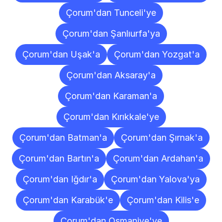
Çorum'dan Tunceli'ye
Çorum'dan Şanlıurfa'ya
Çorum'dan Uşak'a
Çorum'dan Yozgat'a
Çorum'dan Aksaray'a
Çorum'dan Karaman'a
Çorum'dan Kırıkkale'ye
Çorum'dan Batman'a
Çorum'dan Şırnak'a
Çorum'dan Bartın'a
Çorum'dan Ardahan'a
Çorum'dan Iğdır'a
Çorum'dan Yalova'ya
Çorum'dan Karabük'e
Çorum'dan Kilis'e
Çorum'dan Osmaniye'ye