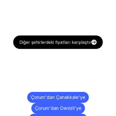
Diğer şehirlerdeki fiyatları karşılaştır
Diğer
Şehirlere
Teslimat
Noktaları
Çorum'dan Çanakkale'ye
Çorum'dan Denizli'ye