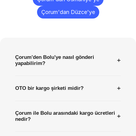
Çorum'dan Düzce'ye
Sıkça
Sorulan
Sorular
Çorum'den Bolu'ye nasıl gönderi
+
yapabilirim?
+
OTO bir kargo şirketi midir?
Çorum ile Bolu arasındaki kargo ücretleri
+
nedir?