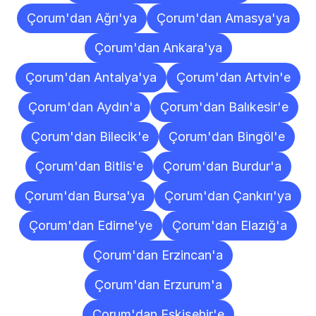
Çorum'dan Ağrı'ya
Çorum'dan Amasya'ya
Çorum'dan Ankara'ya
Çorum'dan Antalya'ya
Çorum'dan Artvin'e
Çorum'dan Aydın'a
Çorum'dan Balıkesir'e
Çorum'dan Bilecik'e
Çorum'dan Bingöl'e
Çorum'dan Bitlis'e
Çorum'dan Burdur'a
Çorum'dan Bursa'ya
Çorum'dan Çankırı'ya
Çorum'dan Edirne'ye
Çorum'dan Elazığ'a
Çorum'dan Erzincan'a
Çorum'dan Erzurum'a
Çorum'dan Eskişehir'e