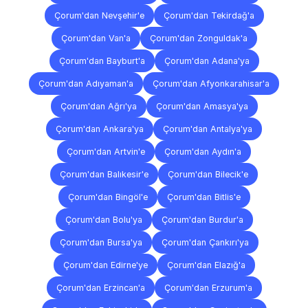
Çorum'dan Nevşehir'e
Çorum'dan Tekirdağ'a
Çorum'dan Van'a
Çorum'dan Zonguldak'a
Çorum'dan Bayburt'a
Çorum'dan Adana'ya
Çorum'dan Adıyaman'a
Çorum'dan Afyonkarahisar'a
Çorum'dan Ağrı'ya
Çorum'dan Amasya'ya
Çorum'dan Ankara'ya
Çorum'dan Antalya'ya
Çorum'dan Artvin'e
Çorum'dan Aydın'a
Çorum'dan Balıkesir'e
Çorum'dan Bilecik'e
Çorum'dan Bingöl'e
Çorum'dan Bitlis'e
Çorum'dan Bolu'ya
Çorum'dan Burdur'a
Çorum'dan Bursa'ya
Çorum'dan Çankırı'ya
Çorum'dan Edirne'ye
Çorum'dan Elazığ'a
Çorum'dan Erzincan'a
Çorum'dan Erzurum'a