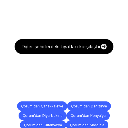
Diğer şehirlerdeki fiyatları karşılaştır
Diğer
Şehirlere
Teslimat
Noktaları
Çorum'dan Çanakkale'ye
Çorum'dan Denizli'ye
Çorum'dan Diyarbakır'a
Çorum'dan Konya'ya
Çorum'dan Kütahya'ya
Çorum'dan Mardin'e