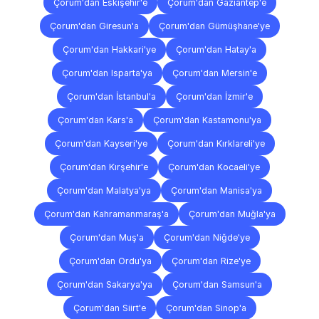
Çorum'dan Eskişehir'e
Çorum'dan Gaziantep'e
Çorum'dan Giresun'a
Çorum'dan Gümüşhane'ye
Çorum'dan Hakkari'ye
Çorum'dan Hatay'a
Çorum'dan Isparta'ya
Çorum'dan Mersin'e
Çorum'dan İstanbul'a
Çorum'dan İzmir'e
Çorum'dan Kars'a
Çorum'dan Kastamonu'ya
Çorum'dan Kayseri'ye
Çorum'dan Kırklareli'ye
Çorum'dan Kırşehir'e
Çorum'dan Kocaeli'ye
Çorum'dan Malatya'ya
Çorum'dan Manisa'ya
Çorum'dan Kahramanmaraş'a
Çorum'dan Muğla'ya
Çorum'dan Muş'a
Çorum'dan Niğde'ye
Çorum'dan Ordu'ya
Çorum'dan Rize'ye
Çorum'dan Sakarya'ya
Çorum'dan Samsun'a
Çorum'dan Siirt'e
Çorum'dan Sinop'a