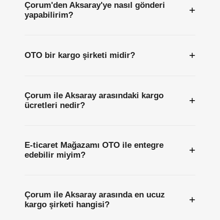
Çorum'den Aksaray'ye nasıl gönderi
+
yapabilirim?
+
OTO bir kargo şirketi midir?
Çorum ile Aksaray arasındaki kargo
+
ücretleri nedir?
E-ticaret Mağazamı OTO ile entegre
+
edebilir miyim?
Çorum ile Aksaray arasında en ucuz
+
kargo şirketi hangisi?