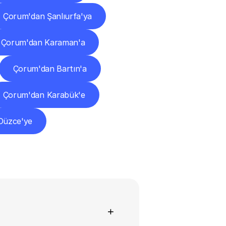
Çorum'dan Şanlıurfa'ya
Çorum'dan Karaman'a
Çorum'dan Bartın'a
Çorum'dan Karabük'e
Düzce'ye
+