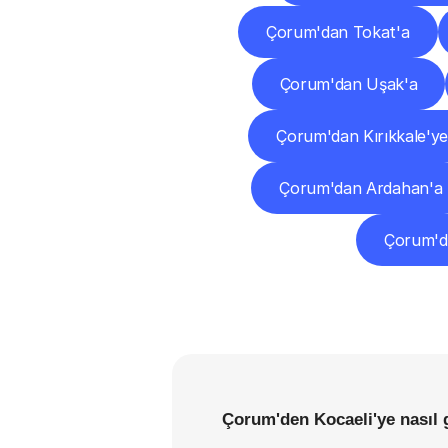
Çorum'dan Tokat'a
Çorum'dan Uşak'a
Çorum'dan Kırıkkale'y
Çorum'dan Ardahan'a
Çorum'da
Çorum'den Kocaeli'ye nasıl 