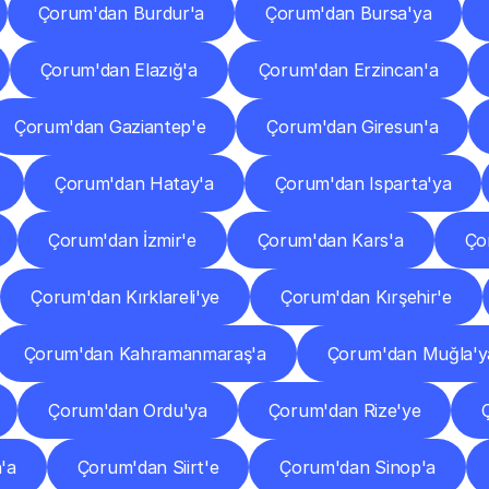
Çorum'dan Burdur'a
Çorum'dan Bursa'ya
Çorum'dan Elazığ'a
Çorum'dan Erzincan'a
Çorum'dan Gaziantep'e
Çorum'dan Giresun'a
Çorum'dan Hatay'a
Çorum'dan Isparta'ya
Çorum'dan İzmir'e
Çorum'dan Kars'a
Ço
Çorum'dan Kırklareli'ye
Çorum'dan Kırşehir'e
Çorum'dan Kahramanmaraş'a
Çorum'dan Muğla'y
Çorum'dan Ordu'ya
Çorum'dan Rize'ye
'a
Çorum'dan Siirt'e
Çorum'dan Sinop'a