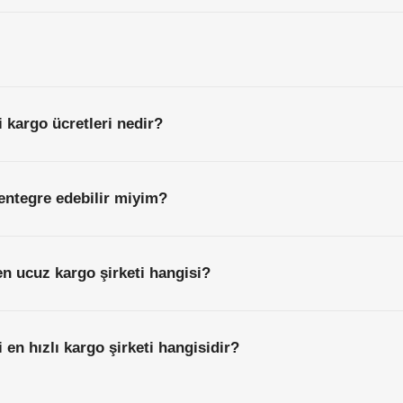
 kargo ücretleri nedir?
entegre edebilir miyim?
n ucuz kargo şirketi hangisi?
 en hızlı kargo şirketi hangisidir?