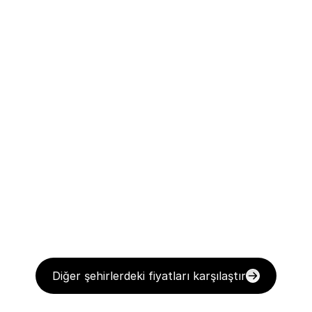
Diğer şehirlerdeki fiyatları karşılaştır