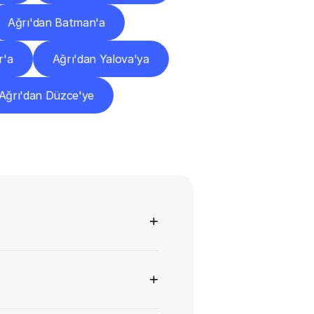
Ağrı'dan Batman'a
r'a
Ağrı'dan Yalova'ya
Ağrı'dan Düzce'ye
+
+