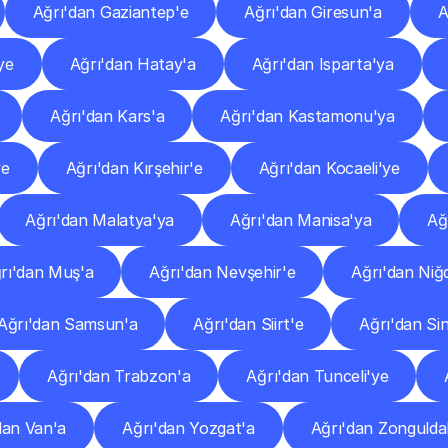
Ağrı'dan Gaziantep'e
Ağrı'dan Giresun'a
A
ye
Ağrı'dan Hatay'a
Ağrı'dan Isparta'ya
Ağrı'dan Kars'a
Ağrı'dan Kastamonu'ya
ye
Ağrı'dan Kırşehir'e
Ağrı'dan Kocaeli'ye
Ağrı'dan Malatya'ya
Ağrı'dan Manisa'ya
Ağ
rı'dan Muş'a
Ağrı'dan Nevşehir'e
Ağrı'dan Niğ
Ağrı'dan Samsun'a
Ağrı'dan Siirt'e
Ağrı'dan Si
Ağrı'dan Trabzon'a
Ağrı'dan Tunceli'ye
dan Van'a
Ağrı'dan Yozgat'a
Ağrı'dan Zongulda