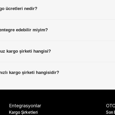
go ücretleri nedir?
entegre edebilir miyim?
cuz kargo şirketi hangisi?
hızlı kargo şirketi hangisidir?
Entegrasyonlar
OTO
Kargo Şirketleri
Son 