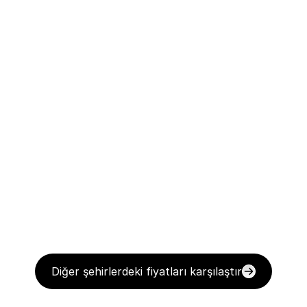
Diğer şehirlerdeki fiyatları karşılaştır