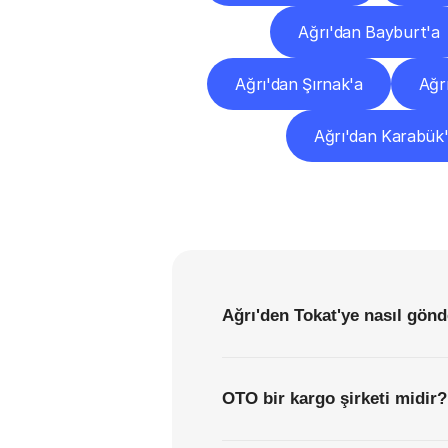
Ağrı'dan Bayburt'a
Ağrı'dan Şırnak'a
Ağr
Ağrı'dan Karabük
Ağrı'den Tokat'ye nasıl gönd
OTO bir kargo şirketi midir?