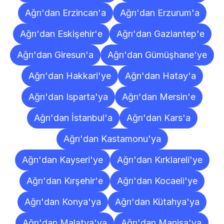
Ağrı'dan Erzincan'a
Ağrı'dan Erzurum'a
Ağrı'dan Eskişehir'e
Ağrı'dan Gaziantep'e
Ağrı'dan Giresun'a
Ağrı'dan Gümüşhane'ye
Ağrı'dan Hakkari'ye
Ağrı'dan Hatay'a
Ağrı'dan Isparta'ya
Ağrı'dan Mersin'e
Ağrı'dan İstanbul'a
Ağrı'dan Kars'a
Ağrı'dan Kastamonu'ya
Ağrı'dan Kayseri'ye
Ağrı'dan Kırklareli'ye
Ağrı'dan Kırşehir'e
Ağrı'dan Kocaeli'ye
Ağrı'dan Konya'ya
Ağrı'dan Kütahya'ya
Ağrı'dan Malatya'ya
Ağrı'dan Manisa'ya