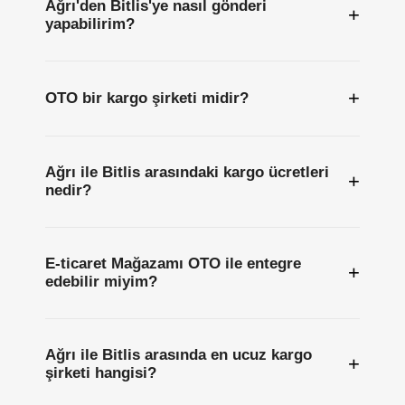
Ağrı'den Bitlis'ye nasıl gönderi
+
yapabilirim?
+
OTO bir kargo şirketi midir?
Ağrı ile Bitlis arasındaki kargo ücretleri
+
nedir?
E-ticaret Mağazamı OTO ile entegre
+
edebilir miyim?
Ağrı ile Bitlis arasında en ucuz kargo
+
şirketi hangisi?