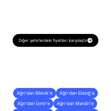
Diğer şehirlerdeki fiyatları karşılaştır
Diğer
Şehirlere
Teslimat
Noktaları
Ağrı'dan Bilecik'e
Ağrı'dan Elazığ'a
Ağrı'dan İzmir'e
Ağrı'dan Mardin'e