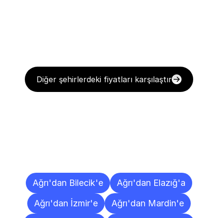
Diğer şehirlerdeki fiyatları karşılaştır
Diğer
Şehirlere
Teslimat
Noktaları
Ağrı'dan Bilecik'e
Ağrı'dan Elazığ'a
Ağrı'dan İzmir'e
Ağrı'dan Mardin'e