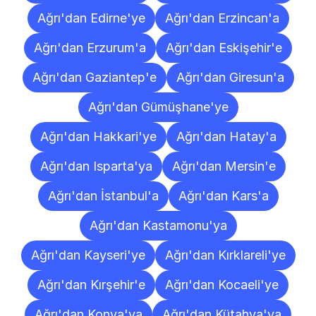
Ağrı'dan Edirne'ye
Ağrı'dan Erzincan'a
Ağrı'dan Erzurum'a
Ağrı'dan Eskişehir'e
Ağrı'dan Gaziantep'e
Ağrı'dan Giresun'a
Ağrı'dan Gümüşhane'ye
Ağrı'dan Hakkari'ye
Ağrı'dan Hatay'a
Ağrı'dan Isparta'ya
Ağrı'dan Mersin'e
Ağrı'dan İstanbul'a
Ağrı'dan Kars'a
Ağrı'dan Kastamonu'ya
Ağrı'dan Kayseri'ye
Ağrı'dan Kırklareli'ye
Ağrı'dan Kırşehir'e
Ağrı'dan Kocaeli'ye
Ağrı'dan Konya'ya
Ağrı'dan Kütahya'ya