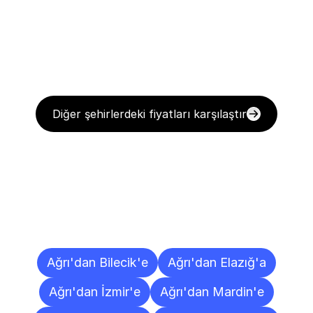
Diğer şehirlerdeki fiyatları karşılaştır
Diğer
Şehirlere
Teslimat
Noktaları
Ağrı'dan Bilecik'e
Ağrı'dan Elazığ'a
Ağrı'dan İzmir'e
Ağrı'dan Mardin'e