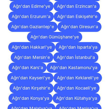
Ağrı'dan Edirne'ye
Ağrı'dan Erzincan'a
Ağrı'dan Erzurum'a
Ağrı'dan Eskişehir'e
Ağrı'dan Gaziantep'e
Ağrı'dan Giresun'a
Ağrı'dan Gümüşhane'ye
Ağrı'dan Hakkari'ye
Ağrı'dan Isparta'ya
Ağrı'dan Mersin'e
Ağrı'dan İstanbul'a
Ağrı'dan Kars'a
Ağrı'dan Kastamonu'ya
Ağrı'dan Kayseri'ye
Ağrı'dan Kırklareli'ye
Ağrı'dan Kırşehir'e
Ağrı'dan Kocaeli'ye
Ağrı'dan Konya'ya
Ağrı'dan Kütahya'ya
Ağrı'dan Malatya'ya
Ağrı'dan Manisa'ya