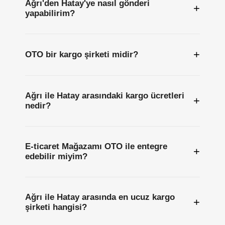
Ağrı'den Hatay'ye nasıl gönderi
+
yapabilirim?
+
OTO bir kargo şirketi midir?
Ağrı ile Hatay arasındaki kargo ücretleri
+
nedir?
E-ticaret Mağazamı OTO ile entegre
+
edebilir miyim?
Ağrı ile Hatay arasında en ucuz kargo
+
şirketi hangisi?