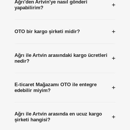
Ağrı'den Artvin'ye nasıl gönderi
+
yapabilirim?
+
OTO bir kargo şirketi midir?
Ağrı ile Artvin arasındaki kargo ücretleri
+
nedir?
E-ticaret Mağazamı OTO ile entegre
+
edebilir miyim?
Ağrı ile Artvin arasında en ucuz kargo
+
şirketi hangisi?