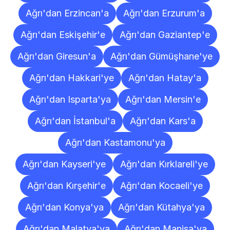
Ağrı'dan Erzincan'a
Ağrı'dan Erzurum'a
Ağrı'dan Eskişehir'e
Ağrı'dan Gaziantep'e
Ağrı'dan Giresun'a
Ağrı'dan Gümüşhane'ye
Ağrı'dan Hakkari'ye
Ağrı'dan Hatay'a
Ağrı'dan Isparta'ya
Ağrı'dan Mersin'e
Ağrı'dan İstanbul'a
Ağrı'dan Kars'a
Ağrı'dan Kastamonu'ya
Ağrı'dan Kayseri'ye
Ağrı'dan Kırklareli'ye
Ağrı'dan Kırşehir'e
Ağrı'dan Kocaeli'ye
Ağrı'dan Konya'ya
Ağrı'dan Kütahya'ya
Ağrı'dan Malatya'ya
Ağrı'dan Manisa'ya