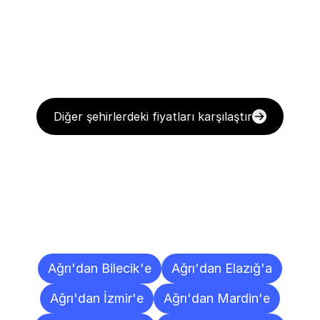
Diğer şehirlerdeki fiyatları karşılaştır
Diğer
Şehirlere
Teslimat
Noktaları
Ağrı'dan Bilecik'e
Ağrı'dan Elazığ'a
Ağrı'dan İzmir'e
Ağrı'dan Mardin'e