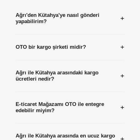
Ağrı'den Kütahya'ye nasıl gönderi
+
yapabilirim?
+
OTO bir kargo şirketi midir?
Ağrı ile Kütahya arasındaki kargo
+
ücretleri nedir?
E-ticaret Mağazamı OTO ile entegre
+
edebilir miyim?
Ağrı ile Kütahya arasında en ucuz kargo
+