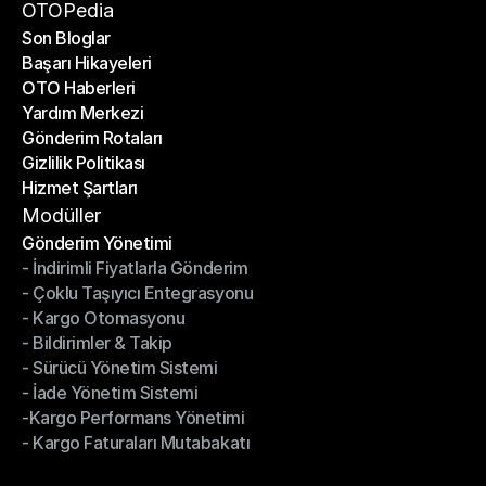
Bir Ortak Ol
OTOPedia
Son Bloglar
Başarı Hikayeleri
Son Bloglar
OTO Haberleri
Başarı Hikayeleri
Yardım Merkezi
OTO Haberleri
Gönderim Rotaları
Yardım Merkezi
Gizlilik Politikası
Gönderim Rotaları
Hizmet Şartları
Gizlilik Politikası
Hizmet Şartları
Modüller
Gönderim Yönetimi
- İndirimli Fiyatlarla Gönderim
Gönderim Yönetimi
- Çoklu Taşıyıcı Entegrasyonu
- İndirimli Fiyatlarla Gönderim
- Kargo Otomasyonu
- Çoklu Taşıyıcı Entegrasyonu
- Bildirimler & Takip
- Kargo Otomasyonu
- Sürücü Yönetim Sistemi
- Bildirimler & Takip
- İade Yönetim Sistemi
- Sürücü Yönetim Sistemi
-Kargo Performans Yönetimi
- İade Yönetim Sistemi
- Kargo Faturaları Mutabakatı
-Kargo Performans Yönetimi
- Kargo Faturaları Mutabakatı
Modüller