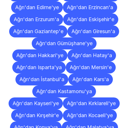
Ağrı'dan Edirne'ye
Ağrı'dan Erzincan'a
Ağrı'dan Erzurum'a
Ağrı'dan Eskişehir'e
Ağrı'dan Gaziantep'e
Ağrı'dan Giresun'a
Ağrı'dan Gümüşhane'ye
Ağrı'dan Hakkari'ye
Ağrı'dan Hatay'a
Ağrı'dan Isparta'ya
Ağrı'dan Mersin'e
Ağrı'dan İstanbul'a
Ağrı'dan Kars'a
Ağrı'dan Kastamonu'ya
Ağrı'dan Kayseri'ye
Ağrı'dan Kırklareli'ye
Ağrı'dan Kırşehir'e
Ağrı'dan Kocaeli'ye
Ağrı'dan Konya'ya
Ağrı'dan Malatya'ya