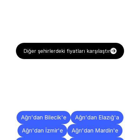
Diğer şehirlerdeki fiyatları karşılaştır
Diğer
Şehirlere
Teslimat
Noktaları
Ağrı'dan Bilecik'e
Ağrı'dan Elazığ'a
Ağrı'dan İzmir'e
Ağrı'dan Mardin'e