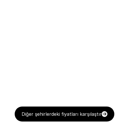
Diğer şehirlerdeki fiyatları karşılaştır