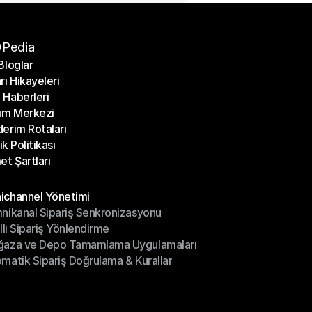
Pedia
Bloglar
rı Hikayeleri
Bloglar
Haberleri
rı Hikayeleri
ım Merkezi
Haberleri
erim Rotaları
ım Merkezi
lik Politikası
erim Rotaları
et Şartları
lik Politikası
et Şartları
üller
channel Yönetimi
nikanal Sipariş Senkronizasyonu
ichannel Yönetimi
ıllı Sipariş Yönlendirme
mnikanal Sipariş Senkronizasyonu
ğaza ve Depo Tamamlama Uygulamaları
ıllı Sipariş Yönlendirme
matik Sipariş Doğrulama & Kurallar
ğaza ve Depo Tamamlama Uygulamaları
matik Sipariş Doğrulama & Kurallar