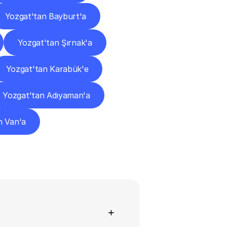
Yozgat'tan Bayburt'a
Yozgat'tan Şırnak'a
Yozgat'tan Karabük'e
Yozgat'tan Adıyaman'a
n Van'a
+