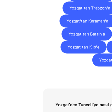
Yozgat'tan Trabzon'a
Yozgat'tan Karaman'a
Yozgat'tan Bartın'a
Yozgat'tan Kilis'e
Yozgat
Yozgat'den Tunceli'ye nasıl 