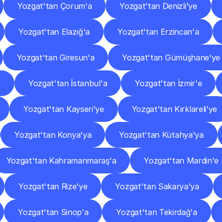
Yozgat'tan Çorum'a
Yozgat'tan Denizli'ye
Yozgat'tan Elazığ'a
Yozgat'tan Erzincan'a
Yozgat'tan Giresun'a
Yozgat'tan Gümüşhane'ye
e
Yozgat'tan İstanbul'a
Yozgat'tan İzmir'e
Yozgat'tan Kayseri'ye
Yozgat'tan Kırklareli'ye
Yozgat'tan Konya'ya
Yozgat'tan Kütahya'ya
Yozgat'tan Kahramanmaraş'a
Yozgat'tan Mardin'e
Yozgat'tan Rize'ye
Yozgat'tan Sakarya'ya
Yozgat'tan Sinop'a
Yozgat'tan Tekirdağ'a