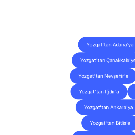
Diğ
Yozgat'tan Adana'ya
Yozgat'tan Çanakkale'y
Yozgat'tan Nevşehir'e
Yozgat'tan Iğdır'a
Yozgat'tan Ankara'ya
Yozgat'tan Bitlis'e