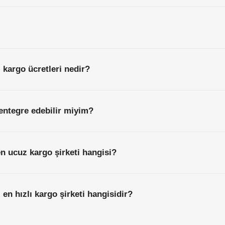
 kargo ücretleri nedir?
entegre edebilir miyim?
en ucuz kargo şirketi hangisi?
 en hızlı kargo şirketi hangisidir?