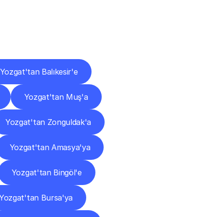
ları
Yozgat'tan Balıkesir'e
Yozgat'tan Muş'a
Yozgat'tan Zonguldak'a
Yozgat'tan Amasya'ya
Yozgat'tan Bingöl'e
Yozgat'tan Bursa'ya