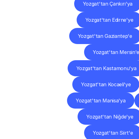
Yozgat'tan Çankırı'ya
Yozgat'tan Edirne'ye
Yozgat'tan Gaziantep'e
Yozgat'tan Mersin'
Yozgat'tan Kastamonu'ya
Yozgat'tan Kocaeli'ye
Yozgat'tan Manisa'ya
Yozgat'tan Niğde'ye
Yozgat'tan Siirt'e