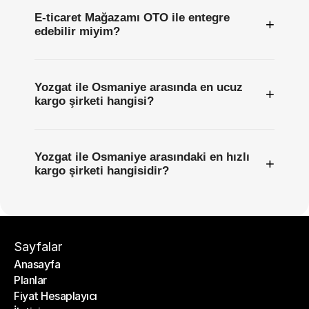
E-ticaret Mağazamı OTO ile entegre
+
edebilir miyim?
Yozgat ile Osmaniye arasında en ucuz
+
kargo şirketi hangisi?
Yozgat ile Osmaniye arasındaki en hızlı
+
kargo şirketi hangisidir?
Sayfalar
Anasayfa
Planlar
Anasayfa
Fiyat Hesaplayıcı
Planlar