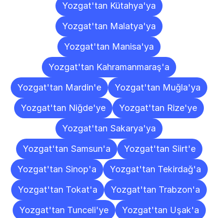
Yozgat'tan Kütahya'ya
Yozgat'tan Malatya'ya
Yozgat'tan Manisa'ya
Yozgat'tan Kahramanmaraş'a
Yozgat'tan Mardin'e
Yozgat'tan Muğla'ya
Yozgat'tan Niğde'ye
Yozgat'tan Rize'ye
Yozgat'tan Sakarya'ya
Yozgat'tan Samsun'a
Yozgat'tan Siirt'e
Yozgat'tan Sinop'a
Yozgat'tan Tekirdağ'a
Yozgat'tan Tokat'a
Yozgat'tan Trabzon'a
Yozgat'tan Tunceli'ye
Yozgat'tan Uşak'a