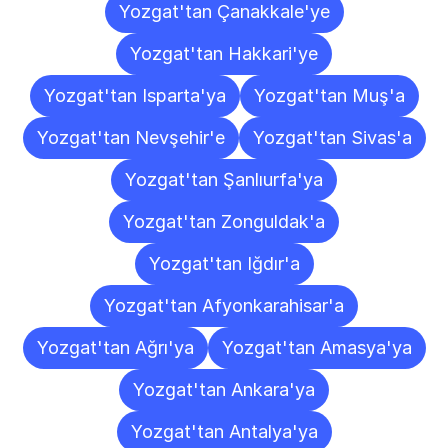
Yozgat'tan Çanakkale'ye
Yozgat'tan Hakkari'ye
Yozgat'tan Isparta'ya
Yozgat'tan Muş'a
Yozgat'tan Nevşehir'e
Yozgat'tan Sivas'a
Yozgat'tan Şanlıurfa'ya
Yozgat'tan Zonguldak'a
Yozgat'tan Iğdır'a
Yozgat'tan Afyonkarahisar'a
Yozgat'tan Ağrı'ya
Yozgat'tan Amasya'ya
Yozgat'tan Ankara'ya
Yozgat'tan Antalya'ya