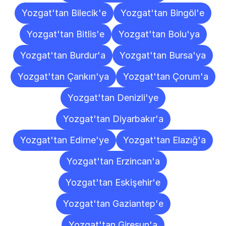
Yozgat'tan Bilecik'e
Yozgat'tan Bingöl'e
Yozgat'tan Bitlis'e
Yozgat'tan Bolu'ya
Yozgat'tan Burdur'a
Yozgat'tan Bursa'ya
Yozgat'tan Çankırı'ya
Yozgat'tan Çorum'a
Yozgat'tan Denizli'ye
Yozgat'tan Diyarbakır'a
Yozgat'tan Edirne'ye
Yozgat'tan Elazığ'a
Yozgat'tan Erzincan'a
Yozgat'tan Eskişehir'e
Yozgat'tan Gaziantep'e
Yozgat'tan Giresun'a