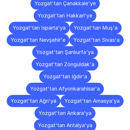
Yozgat'tan Çanakkale'ye
Yozgat'tan Hakkari'ye
Yozgat'tan Isparta'ya
Yozgat'tan Muş'a
Yozgat'tan Nevşehir'e
Yozgat'tan Sivas'a
Yozgat'tan Şanlıurfa'ya
Yozgat'tan Zonguldak'a
Yozgat'tan Iğdır'a
Yozgat'tan Afyonkarahisar'a
Yozgat'tan Ağrı'ya
Yozgat'tan Amasya'ya
Yozgat'tan Ankara'ya
Yozgat'tan Antalya'ya