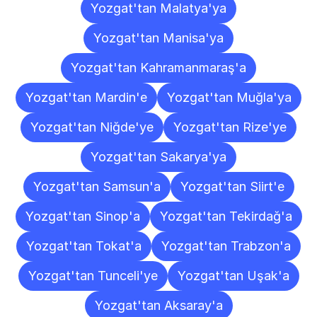
Yozgat'tan Malatya'ya
Yozgat'tan Manisa'ya
Yozgat'tan Kahramanmaraş'a
Yozgat'tan Mardin'e
Yozgat'tan Muğla'ya
Yozgat'tan Niğde'ye
Yozgat'tan Rize'ye
Yozgat'tan Sakarya'ya
Yozgat'tan Samsun'a
Yozgat'tan Siirt'e
Yozgat'tan Sinop'a
Yozgat'tan Tekirdağ'a
Yozgat'tan Tokat'a
Yozgat'tan Trabzon'a
Yozgat'tan Tunceli'ye
Yozgat'tan Uşak'a
Yozgat'tan Aksaray'a