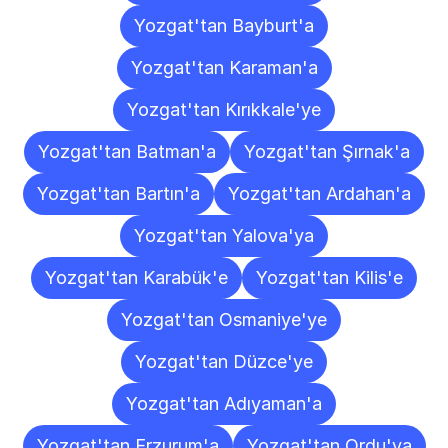
Yozgat'tan Bayburt'a
Yozgat'tan Karaman'a
Yozgat'tan Kırıkkale'ye
Yozgat'tan Batman'a
Yozgat'tan Şırnak'a
Yozgat'tan Bartın'a
Yozgat'tan Ardahan'a
Yozgat'tan Yalova'ya
Yozgat'tan Karabük'e
Yozgat'tan Kilis'e
Yozgat'tan Osmaniye'ye
Yozgat'tan Düzce'ye
Yozgat'tan Adıyaman'a
Yozgat'tan Erzurum'a
Yozgat'tan Ordu'ya