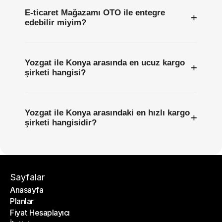
E-ticaret Mağazamı OTO ile entegre
+
edebilir miyim?
Yozgat ile Konya arasında en ucuz kargo
+
şirketi hangisi?
Yozgat ile Konya arasındaki en hızlı kargo
+
şirketi hangisidir?
Sayfalar
Anasayfa
Planlar
Anasayfa
Fiyat Hesaplayıcı
Planlar