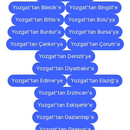
Yozgat'tan Bilecik'e
Yozgat'tan Bingöl'e
Yozgat'tan Bitlis'e
Yozgat'tan Bolu'ya
Yozgat'tan Burdur'a
Yozgat'tan Bursa'ya
Yozgat'tan Çankırı'ya
Yozgat'tan Çorum'a
Yozgat'tan Denizli'ye
Yozgat'tan Diyarbakır'a
Yozgat'tan Edirne'ye
Yozgat'tan Elazığ'a
Yozgat'tan Erzincan'a
Yozgat'tan Eskişehir'e
Yozgat'tan Gaziantep'e
Yozgat'tan Giresun'a