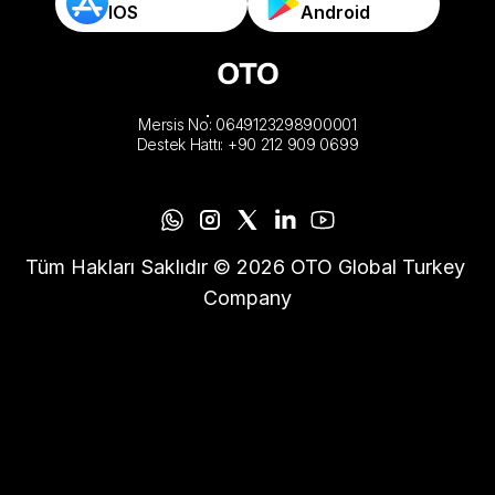
IOS
Android
Mersis No: 0649123298900001
Destek Hattı: +90 212 909 0699
Tüm Hakları Saklıdır © 2026 OTO Global Turkey 
Company