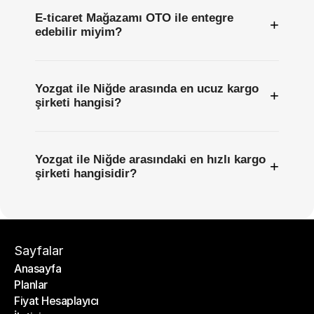
E-ticaret Mağazamı OTO ile entegre
+
edebilir miyim?
Yozgat ile Niğde arasında en ucuz kargo
+
şirketi hangisi?
Yozgat ile Niğde arasındaki en hızlı kargo
+
şirketi hangisidir?
Sayfalar
Anasayfa
Planlar
Anasayfa
Fiyat Hesaplayıcı
Planlar