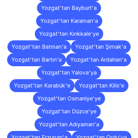
Yozgat'tan Bayburt'a
Yozgat'tan Karaman'a
Yozgat'tan Kırıkkale'ye
Yozgat'tan Batman'a
Yozgat'tan Şırnak'a
Yozgat'tan Bartın'a
Yozgat'tan Ardahan'a
Yozgat'tan Yalova'ya
Yozgat'tan Karabük'e
Yozgat'tan Kilis'e
Yozgat'tan Osmaniye'ye
Yozgat'tan Düzce'ye
Yozgat'tan Adıyaman'a
Yozgat'tan Erzurum'a
Yozgat'tan Ordu'ya