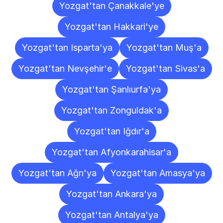
Yozgat'tan Çanakkale'ye
Yozgat'tan Hakkari'ye
Yozgat'tan Isparta'ya
Yozgat'tan Muş'a
Yozgat'tan Nevşehir'e
Yozgat'tan Sivas'a
Yozgat'tan Şanlıurfa'ya
Yozgat'tan Zonguldak'a
Yozgat'tan Iğdır'a
Yozgat'tan Afyonkarahisar'a
Yozgat'tan Ağrı'ya
Yozgat'tan Amasya'ya
Yozgat'tan Ankara'ya
Yozgat'tan Antalya'ya