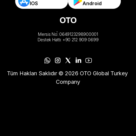
IOS
Android
Mersis No: 0649123298900001
Destek Hattı: +90 212 909 0699
Tüm Hakları Saklıdır © 2026 OTO Global Turkey 
Company