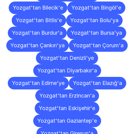
Yozgat'tan Bilecik'e
Yozgat'tan Bingöl'e
Yozgat'tan Bitlis'e
Yozgat'tan Bolu'ya
Yozgat'tan Burdur'a
Yozgat'tan Bursa'ya
Yozgat'tan Çankırı'ya
Yozgat'tan Çorum'a
Yozgat'tan Denizli'ye
Yozgat'tan Diyarbakır'a
Yozgat'tan Edirne'ye
Yozgat'tan Elazığ'a
Yozgat'tan Erzincan'a
Yozgat'tan Eskişehir'e
Yozgat'tan Gaziantep'e
Yozgat'tan Giresun'a