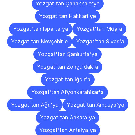
Yozgat'tan Çanakkale'ye
Yozgat'tan Hakkari'ye
Yozgat'tan Isparta'ya
Yozgat'tan Muş'a
Yozgat'tan Nevşehir'e
Yozgat'tan Sivas'a
Yozgat'tan Şanlıurfa'ya
Yozgat'tan Zonguldak'a
Yozgat'tan Iğdır'a
Yozgat'tan Afyonkarahisar'a
Yozgat'tan Ağrı'ya
Yozgat'tan Amasya'ya
Yozgat'tan Ankara'ya
Yozgat'tan Antalya'ya