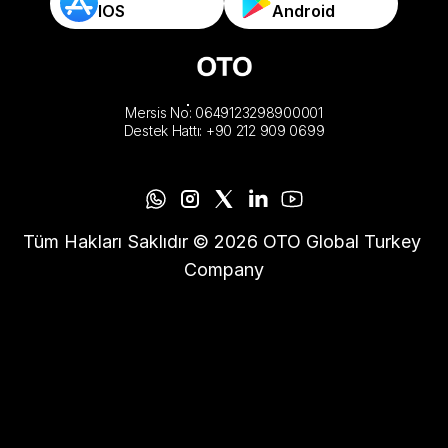
IOS
Android
Mersis No: 0649123298900001
Destek Hattı: +90 212 909 0699
Tüm Hakları Saklıdır © 2026 OTO Global Turkey 
Company