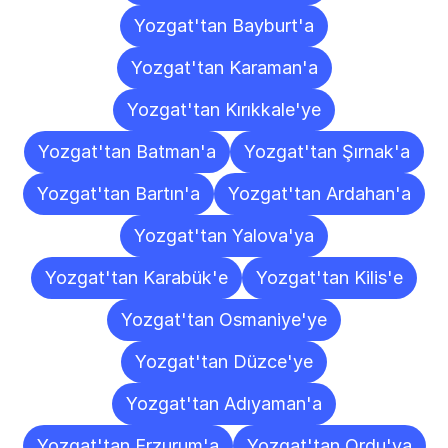
Yozgat'tan Bayburt'a
Yozgat'tan Karaman'a
Yozgat'tan Kırıkkale'ye
Yozgat'tan Batman'a
Yozgat'tan Şırnak'a
Yozgat'tan Bartın'a
Yozgat'tan Ardahan'a
Yozgat'tan Yalova'ya
Yozgat'tan Karabük'e
Yozgat'tan Kilis'e
Yozgat'tan Osmaniye'ye
Yozgat'tan Düzce'ye
Yozgat'tan Adıyaman'a
Yozgat'tan Erzurum'a
Yozgat'tan Ordu'ya