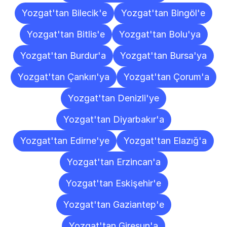
Yozgat'tan Bilecik'e
Yozgat'tan Bingöl'e
Yozgat'tan Bitlis'e
Yozgat'tan Bolu'ya
Yozgat'tan Burdur'a
Yozgat'tan Bursa'ya
Yozgat'tan Çankırı'ya
Yozgat'tan Çorum'a
Yozgat'tan Denizli'ye
Yozgat'tan Diyarbakır'a
Yozgat'tan Edirne'ye
Yozgat'tan Elazığ'a
Yozgat'tan Erzincan'a
Yozgat'tan Eskişehir'e
Yozgat'tan Gaziantep'e
Yozgat'tan Giresun'a