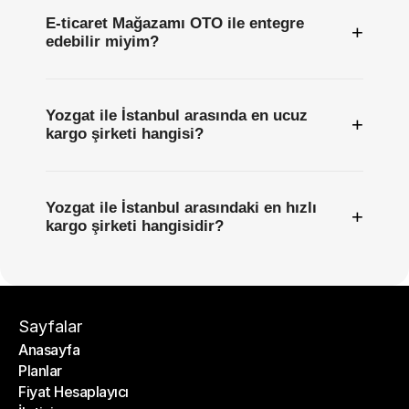
E-ticaret Mağazamı OTO ile entegre
+
edebilir miyim?
Yozgat ile İstanbul arasında en ucuz
+
kargo şirketi hangisi?
Yozgat ile İstanbul arasındaki en hızlı
+
kargo şirketi hangisidir?
Sayfalar
Anasayfa
Planlar
Anasayfa
Fiyat Hesaplayıcı
Planlar