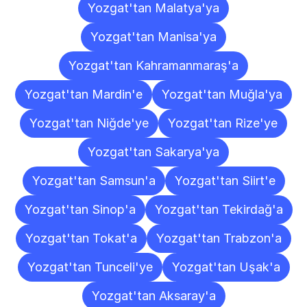
Yozgat'tan Malatya'ya
Yozgat'tan Manisa'ya
Yozgat'tan Kahramanmaraş'a
Yozgat'tan Mardin'e
Yozgat'tan Muğla'ya
Yozgat'tan Niğde'ye
Yozgat'tan Rize'ye
Yozgat'tan Sakarya'ya
Yozgat'tan Samsun'a
Yozgat'tan Siirt'e
Yozgat'tan Sinop'a
Yozgat'tan Tekirdağ'a
Yozgat'tan Tokat'a
Yozgat'tan Trabzon'a
Yozgat'tan Tunceli'ye
Yozgat'tan Uşak'a
Yozgat'tan Aksaray'a