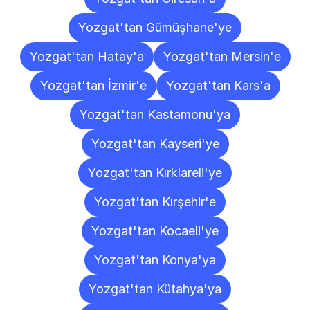
Yozgat'tan Gümüşhane'ye
Yozgat'tan Hatay'a
Yozgat'tan Mersin'e
Yozgat'tan İzmir'e
Yozgat'tan Kars'a
Yozgat'tan Kastamonu'ya
Yozgat'tan Kayseri'ye
Yozgat'tan Kırklareli'ye
Yozgat'tan Kırşehir'e
Yozgat'tan Kocaeli'ye
Yozgat'tan Konya'ya
Yozgat'tan Kütahya'ya