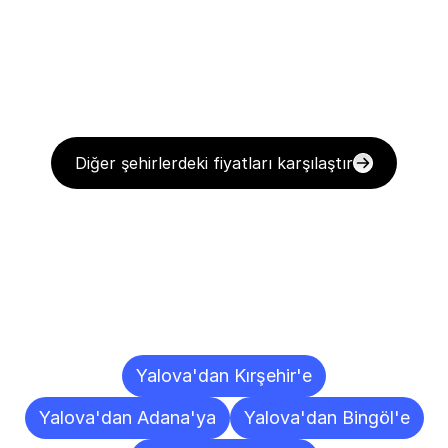
Diğer şehirlerdeki fiyatları karşılaştır
Diğer
Şehirlere
Teslimat
Noktaları
Yalova'dan Kırşehir'e
Yalova'dan Adana'ya
Yalova'dan Bingöl'e