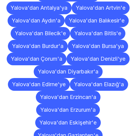
Yalova'dan Antalya'ya
Yalova'dan Artvin'e
Yalova'dan Aydın'a
Yalova'dan Balıkesir'e
Yalova'dan Bilecik'e
Yalova'dan Bitlis'e
Yalova'dan Burdur'a
Yalova'dan Bursa'ya
Yalova'dan Çorum'a
Yalova'dan Denizli'ye
Yalova'dan Diyarbakır'a
Yalova'dan Edirne'ye
Yalova'dan Elazığ'a
Yalova'dan Erzincan'a
Yalova'dan Erzurum'a
Yalova'dan Eskişehir'e
Yalova'dan Gaziantep'e