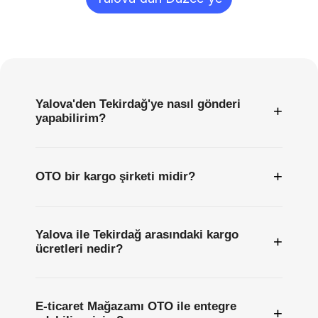
Sıkça
Sorulan
Sorular
Yalova'den Tekirdağ'ye nasıl gönderi
+
yapabilirim?
+
OTO bir kargo şirketi midir?
Yalova ile Tekirdağ arasındaki kargo
+
ücretleri nedir?
E-ticaret Mağazamı OTO ile entegre
+