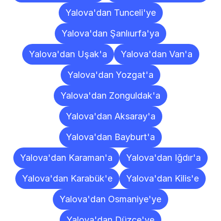
Yalova'dan Tunceli'ye
Yalova'dan Şanlıurfa'ya
Yalova'dan Uşak'a
Yalova'dan Van'a
Yalova'dan Yozgat'a
Yalova'dan Zonguldak'a
Yalova'dan Aksaray'a
Yalova'dan Bayburt'a
Yalova'dan Karaman'a
Yalova'dan Iğdır'a
Yalova'dan Karabük'e
Yalova'dan Kilis'e
Yalova'dan Osmaniye'ye
Yalova'dan Düzce'ye