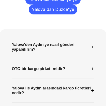
Yalova'dan Düzce'ye
Sıkça
Sorulan
Sorular
Yalova'den Aydın'ye nasıl gönderi
+
yapabilirim?
+
OTO bir kargo şirketi midir?
Yalova ile Aydın arasındaki kargo ücretleri
+
nedir?