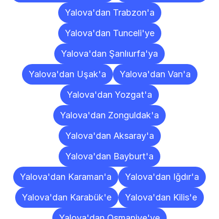
Yalova'dan Trabzon'a
Yalova'dan Tunceli'ye
Yalova'dan Şanlıurfa'ya
Yalova'dan Uşak'a
Yalova'dan Van'a
Yalova'dan Yozgat'a
Yalova'dan Zonguldak'a
Yalova'dan Aksaray'a
Yalova'dan Bayburt'a
Yalova'dan Karaman'a
Yalova'dan Iğdır'a
Yalova'dan Karabük'e
Yalova'dan Kilis'e
Yalova'dan Osmaniye'ye