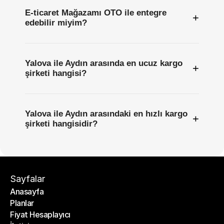
E-ticaret Mağazamı OTO ile entegre
+
edebilir miyim?
Yalova ile Aydın arasında en ucuz kargo
+
şirketi hangisi?
Yalova ile Aydın arasındaki en hızlı kargo
+
şirketi hangisidir?
Sayfalar
Anasayfa
Planlar
Anasayfa
Fiyat Hesaplayıcı
Planlar