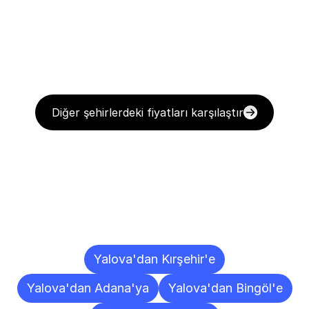
Diğer şehirlerdeki fiyatları karşılaştır
Diğer
Şehirlere
Teslimat
Noktaları
Yalova'dan Kırşehir'e
Yalova'dan Adana'ya
Yalova'dan Bingöl'e