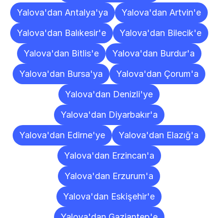
Yalova'dan Antalya'ya
Yalova'dan Artvin'e
Yalova'dan Balıkesir'e
Yalova'dan Bilecik'e
Yalova'dan Bitlis'e
Yalova'dan Burdur'a
Yalova'dan Bursa'ya
Yalova'dan Çorum'a
Yalova'dan Denizli'ye
Yalova'dan Diyarbakır'a
Yalova'dan Edirne'ye
Yalova'dan Elazığ'a
Yalova'dan Erzincan'a
Yalova'dan Erzurum'a
Yalova'dan Eskişehir'e
Yalova'dan Gaziantep'e