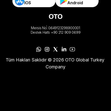
IOS
Android
Mersis No: 0649123298900001
Destek Hattı: +90 212 909 0699
Tüm Hakları Saklıdır © 2026 OTO Global Turkey 
Company