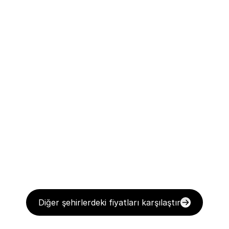
Diğer şehirlerdeki fiyatları karşılaştır