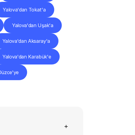
Yalova'dan Tokat'a
Yalova'dan Uşak'a
Yalova'dan Aksaray'a
Yalova'dan Karabük'e
Düzce'ye
+