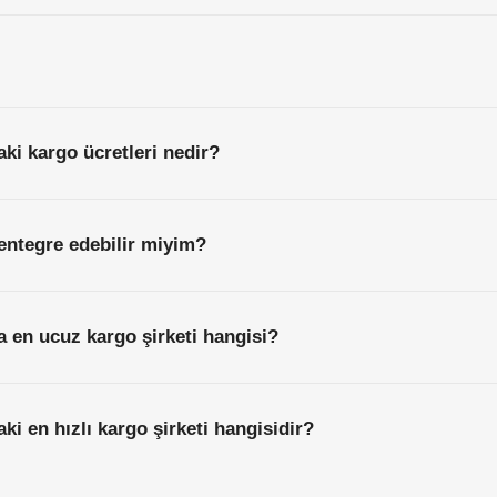
ki kargo ücretleri nedir?
entegre edebilir miyim?
a en ucuz kargo şirketi hangisi?
ki en hızlı kargo şirketi hangisidir?