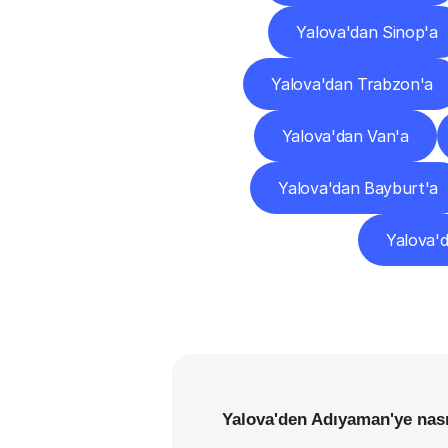
Yalova'dan Sinop'a
Yalova'dan Trabzon'a
Yalova'dan Van'a
Yalova'dan Bayburt'a
Yalova'd
Yalova'den Adıyaman'ye nası