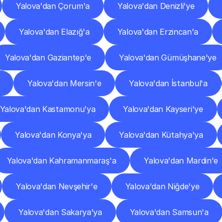
Yalova'dan Çorum'a
Yalova'dan Denizli'ye
Yalova'dan Elazığ'a
Yalova'dan Erzincan'a
Yalova'dan Gaziantep'e
Yalova'dan Gümüşhane'ye
Yalova'dan Mersin'e
Yalova'dan İstanbul'a
Yalova'dan Kastamonu'ya
Yalova'dan Kayseri'ye
Yalova'dan Konya'ya
Yalova'dan Kütahya'ya
Yalova'dan Kahramanmaraş'a
Yalova'dan Mardin'e
Yalova'dan Nevşehir'e
Yalova'dan Niğde'ye
Yalova'dan Sakarya'ya
Yalova'dan Samsun'a