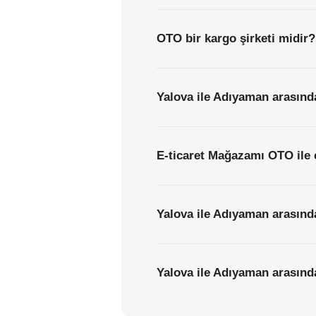
OTO bir kargo şirketi midir?
Yalova ile Adıyaman arasında
E-ticaret Mağazamı OTO ile 
Yalova ile Adıyaman arasınd
Yalova ile Adıyaman arasında