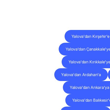
Diğ
Yalova'dan Kırşehir'e
Yalova'dan Çanakkale'y
Yalova'dan Kırıkkale'y
Yalova'dan Ardahan'a
Yalova'dan Ankara'ya
Yalova'dan Balıkesir'