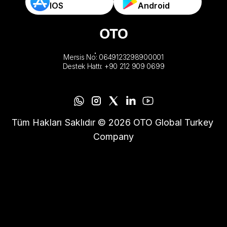
IOS
Android
Mersis No: 0649123298900001
Destek Hattı: +90 212 909 0699
Tüm Hakları Saklıdır © 2026 OTO Global Turkey 
Company