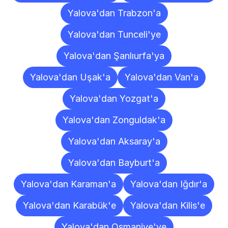
Yalova'dan Trabzon'a
Yalova'dan Tunceli'ye
Yalova'dan Şanlıurfa'ya
Yalova'dan Uşak'a
Yalova'dan Van'a
Yalova'dan Yozgat'a
Yalova'dan Zonguldak'a
Yalova'dan Aksaray'a
Yalova'dan Bayburt'a
Yalova'dan Karaman'a
Yalova'dan Iğdır'a
Yalova'dan Karabük'e
Yalova'dan Kilis'e
Yalova'dan Osmaniye'ye