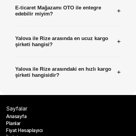
E-ticaret Mağazamı OTO ile entegre
+
edebilir miyim?
Yalova ile Rize arasında en ucuz kargo
+
şirketi hangisi?
Yalova ile Rize arasındaki en hızlı kargo
+
şirketi hangisidir?
Sayfalar
Anasayfa
Planlar
Anasayfa
Fiyat Hesaplayıcı
Planlar