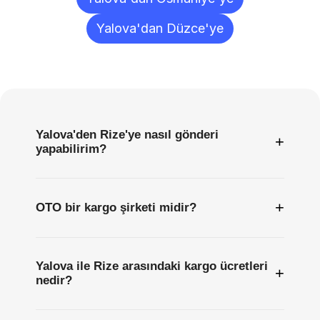
Yalova'dan Düzce'ye
Sıkça
Sorulan
Sorular
Yalova'den Rize'ye nasıl gönderi
+
yapabilirim?
+
OTO bir kargo şirketi midir?
Yalova ile Rize arasındaki kargo ücretleri
+
nedir?