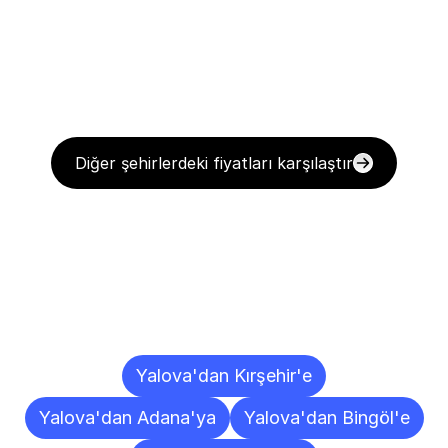
Diğer şehirlerdeki fiyatları karşılaştır
Diğer
Şehirlere
Teslimat
Noktaları
Yalova'dan Kırşehir'e
Yalova'dan Adana'ya
Yalova'dan Bingöl'e