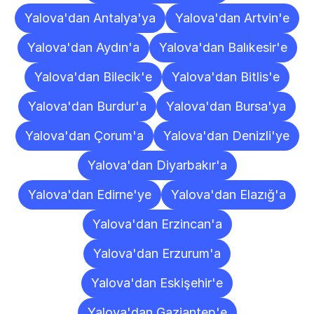
Yalova'dan Antalya'ya
Yalova'dan Artvin'e
Yalova'dan Aydın'a
Yalova'dan Balıkesir'e
Yalova'dan Bilecik'e
Yalova'dan Bitlis'e
Yalova'dan Burdur'a
Yalova'dan Bursa'ya
Yalova'dan Çorum'a
Yalova'dan Denizli'ye
Yalova'dan Diyarbakır'a
Yalova'dan Edirne'ye
Yalova'dan Elazığ'a
Yalova'dan Erzincan'a
Yalova'dan Erzurum'a
Yalova'dan Eskişehir'e
Yalova'dan Gaziantep'e