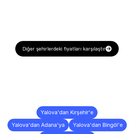
Diğer şehirlerdeki fiyatları karşılaştır
Diğer
Şehirlere
Teslimat
Noktaları
Yalova'dan Kırşehir'e
Yalova'dan Adana'ya
Yalova'dan Bingöl'e