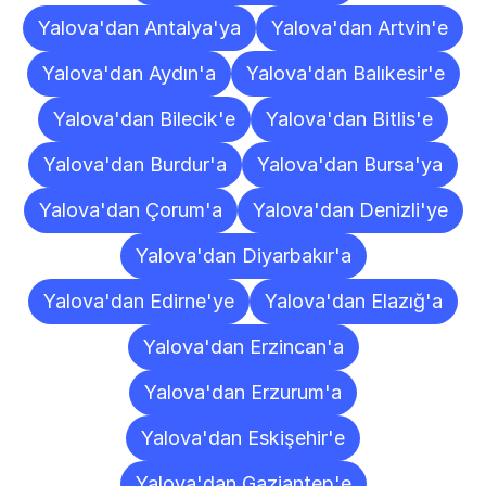
Yalova'dan Antalya'ya
Yalova'dan Artvin'e
Yalova'dan Aydın'a
Yalova'dan Balıkesir'e
Yalova'dan Bilecik'e
Yalova'dan Bitlis'e
Yalova'dan Burdur'a
Yalova'dan Bursa'ya
Yalova'dan Çorum'a
Yalova'dan Denizli'ye
Yalova'dan Diyarbakır'a
Yalova'dan Edirne'ye
Yalova'dan Elazığ'a
Yalova'dan Erzincan'a
Yalova'dan Erzurum'a
Yalova'dan Eskişehir'e
Yalova'dan Gaziantep'e