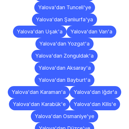
Yalova'dan Tunceli'ye
Yalova'dan Şanlıurfa'ya
Yalova'dan Uşak'a
Yalova'dan Van'a
Yalova'dan Yozgat'a
Yalova'dan Zonguldak'a
Yalova'dan Aksaray'a
Yalova'dan Bayburt'a
Yalova'dan Karaman'a
Yalova'dan Iğdır'a
Yalova'dan Karabük'e
Yalova'dan Kilis'e
Yalova'dan Osmaniye'ye
Yalova'dan Düzce'ye