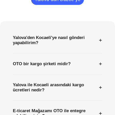
Sıkça
Sorulan
Sorular
Yalova'den Kocaeli'ye nasıl gönderi
+
yapabilirim?
+
OTO bir kargo şirketi midir?
Yalova ile Kocaeli arasındaki kargo
+
ücretleri nedir?
E-ticaret Mağazamı OTO ile entegre
+