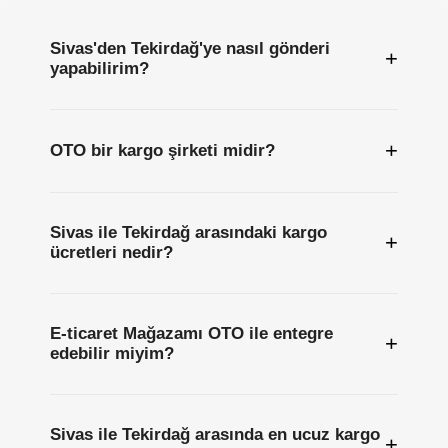
Sivas'den Tekirdağ'ye nasıl gönderi
+
yapabilirim?
+
OTO bir kargo şirketi midir?
Sivas ile Tekirdağ arasındaki kargo
+
ücretleri nedir?
E-ticaret Mağazamı OTO ile entegre
+
edebilir miyim?
Sivas ile Tekirdağ arasında en ucuz kargo
+