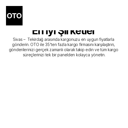
Sivas - Tekirdağ Kargo 
Gönderim Hizmeti Sunan 
En İyi Şirketler
Sivas –  Tekirdağ arasında kargonuzu en uygun fiyatlarla 
gönderin. OTO ile 35'ten fazla kargo firmasını karşılaştırın, 
gönderilerinizi gerçek zamanlı olarak takip edin ve tüm kargo 
süreçlerinizi tek bir panelden kolayca yönetin.