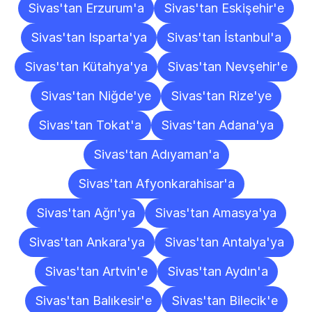
Sivas'tan Erzurum'a
Sivas'tan Eskişehir'e
Sivas'tan Isparta'ya
Sivas'tan İstanbul'a
Sivas'tan Kütahya'ya
Sivas'tan Nevşehir'e
Sivas'tan Niğde'ye
Sivas'tan Rize'ye
Sivas'tan Tokat'a
Sivas'tan Adana'ya
Sivas'tan Adıyaman'a
Sivas'tan Afyonkarahisar'a
Sivas'tan Ağrı'ya
Sivas'tan Amasya'ya
Sivas'tan Ankara'ya
Sivas'tan Antalya'ya
Sivas'tan Artvin'e
Sivas'tan Aydın'a
Sivas'tan Balıkesir'e
Sivas'tan Bilecik'e