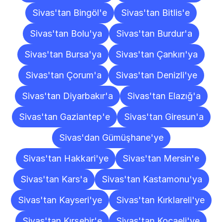
Sivas'tan Bingöl'e
Sivas'tan Bitlis'e
Sivas'tan Bolu'ya
Sivas'tan Burdur'a
Sivas'tan Bursa'ya
Sivas'tan Çankırı'ya
Sivas'tan Çorum'a
Sivas'tan Denizli'ye
Sivas'tan Diyarbakır'a
Sivas'tan Elazığ'a
Sivas'tan Gaziantep'e
Sivas'tan Giresun'a
Sivas'dan Gümüşhane'ye
Sivas'tan Hakkari'ye
Sivas'tan Mersin'e
Sivas'tan Kars'a
Sivas'tan Kastamonu'ya
Sivas'tan Kayseri'ye
Sivas'tan Kırklareli'ye
Sivas'tan Kırşehir'e
Sivas'tan Kocaeli'ye