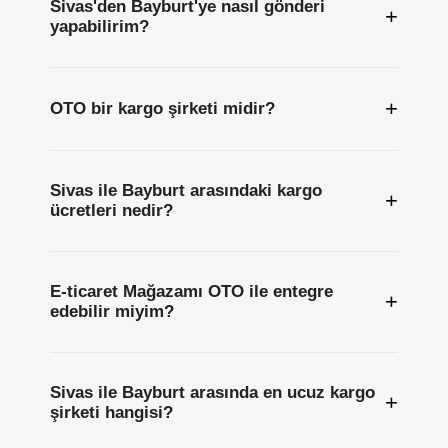
Sivas'den Bayburt'ye nasıl gönderi
+
yapabilirim?
+
OTO bir kargo şirketi midir?
Sivas ile Bayburt arasındaki kargo
+
ücretleri nedir?
E-ticaret Mağazamı OTO ile entegre
+
edebilir miyim?
Sivas ile Bayburt arasında en ucuz kargo
+
şirketi hangisi?