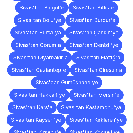
Sivas'tan Bingöl'e
Sivas'tan Bitlis'e
Sivas'tan Bolu'ya
Sivas'tan Burdur'a
Sivas'tan Bursa'ya
Sivas'tan Çankırı'ya
Sivas'tan Çorum'a
Sivas'tan Denizli'ye
Sivas'tan Diyarbakır'a
Sivas'tan Elazığ'a
Sivas'tan Gaziantep'e
Sivas'tan Giresun'a
Sivas'dan Gümüşhane'ye
Sivas'tan Hakkari'ye
Sivas'tan Mersin'e
Sivas'tan Kars'a
Sivas'tan Kastamonu'ya
Sivas'tan Kayseri'ye
Sivas'tan Kırklareli'ye
Sivas'tan Kırşehir'e
Sivas'tan Kocaeli'ye