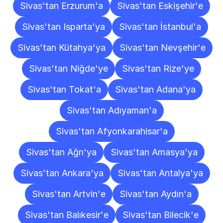
Sivas'tan Erzurum'a
Sivas'tan Eskişehir'e
Sivas'tan Isparta'ya
Sivas'tan İstanbul'a
Sivas'tan Kütahya'ya
Sivas'tan Nevşehir'e
Sivas'tan Niğde'ye
Sivas'tan Rize'ye
Sivas'tan Tokat'a
Sivas'tan Adana'ya
Sivas'tan Adıyaman'a
Sivas'tan Afyonkarahisar'a
Sivas'tan Ağrı'ya
Sivas'tan Amasya'ya
Sivas'tan Ankara'ya
Sivas'tan Antalya'ya
Sivas'tan Artvin'e
Sivas'tan Aydın'a
Sivas'tan Balıkesir'e
Sivas'tan Bilecik'e