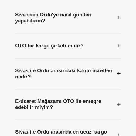
Sivas'den Ordu'ye nasıl gönderi
+
yapabilirim?
+
OTO bir kargo şirketi midir?
Sivas ile Ordu arasındaki kargo ücretleri
+
nedir?
E-ticaret Mağazamı OTO ile entegre
+
edebilir miyim?
Sivas ile Ordu arasında en ucuz kargo
+