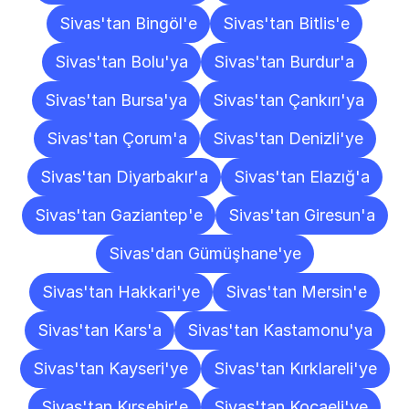
Sivas'tan Bingöl'e
Sivas'tan Bitlis'e
Sivas'tan Bolu'ya
Sivas'tan Burdur'a
Sivas'tan Bursa'ya
Sivas'tan Çankırı'ya
Sivas'tan Çorum'a
Sivas'tan Denizli'ye
Sivas'tan Diyarbakır'a
Sivas'tan Elazığ'a
Sivas'tan Gaziantep'e
Sivas'tan Giresun'a
Sivas'dan Gümüşhane'ye
Sivas'tan Hakkari'ye
Sivas'tan Mersin'e
Sivas'tan Kars'a
Sivas'tan Kastamonu'ya
Sivas'tan Kayseri'ye
Sivas'tan Kırklareli'ye
Sivas'tan Kırşehir'e
Sivas'tan Kocaeli'ye