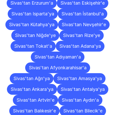
Sivas'tan Erzurum'a
Sivas'tan Eskişehir'e
Sivas'tan Isparta'ya
Sivas'tan İstanbul'a
Sivas'tan Kütahya'ya
Sivas'tan Nevşehir'e
Sivas'tan Niğde'ye
Sivas'tan Rize'ye
Sivas'tan Tokat'a
Sivas'tan Adana'ya
Sivas'tan Adıyaman'a
Sivas'tan Afyonkarahisar'a
Sivas'tan Ağrı'ya
Sivas'tan Amasya'ya
Sivas'tan Ankara'ya
Sivas'tan Antalya'ya
Sivas'tan Artvin'e
Sivas'tan Aydın'a
Sivas'tan Balıkesir'e
Sivas'tan Bilecik'e