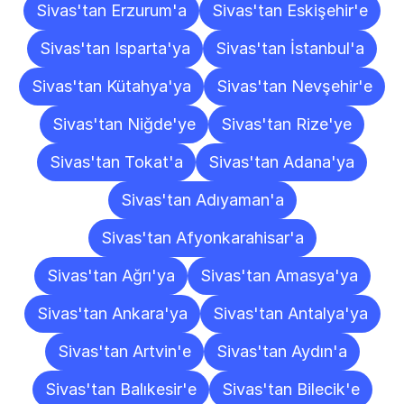
Sivas'tan Erzurum'a
Sivas'tan Eskişehir'e
Sivas'tan Isparta'ya
Sivas'tan İstanbul'a
Sivas'tan Kütahya'ya
Sivas'tan Nevşehir'e
Sivas'tan Niğde'ye
Sivas'tan Rize'ye
Sivas'tan Tokat'a
Sivas'tan Adana'ya
Sivas'tan Adıyaman'a
Sivas'tan Afyonkarahisar'a
Sivas'tan Ağrı'ya
Sivas'tan Amasya'ya
Sivas'tan Ankara'ya
Sivas'tan Antalya'ya
Sivas'tan Artvin'e
Sivas'tan Aydın'a
Sivas'tan Balıkesir'e
Sivas'tan Bilecik'e