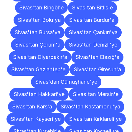
Sivas'tan Bingöl'e
Sivas'tan Bitlis'e
Sivas'tan Bolu'ya
Sivas'tan Burdur'a
Sivas'tan Bursa'ya
Sivas'tan Çankırı'ya
Sivas'tan Çorum'a
Sivas'tan Denizli'ye
Sivas'tan Diyarbakır'a
Sivas'tan Elazığ'a
Sivas'tan Gaziantep'e
Sivas'tan Giresun'a
Sivas'dan Gümüşhane'ye
Sivas'tan Hakkari'ye
Sivas'tan Mersin'e
Sivas'tan Kars'a
Sivas'tan Kastamonu'ya
Sivas'tan Kayseri'ye
Sivas'tan Kırklareli'ye
Sivas'tan Kırşehir'e
Sivas'tan Kocaeli'ye