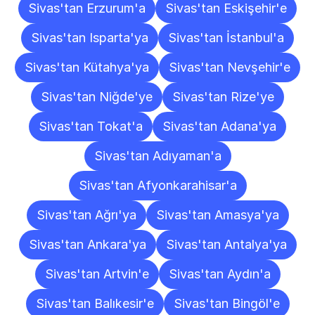
Sivas'tan Erzurum'a
Sivas'tan Eskişehir'e
Sivas'tan Isparta'ya
Sivas'tan İstanbul'a
Sivas'tan Kütahya'ya
Sivas'tan Nevşehir'e
Sivas'tan Niğde'ye
Sivas'tan Rize'ye
Sivas'tan Tokat'a
Sivas'tan Adana'ya
Sivas'tan Adıyaman'a
Sivas'tan Afyonkarahisar'a
Sivas'tan Ağrı'ya
Sivas'tan Amasya'ya
Sivas'tan Ankara'ya
Sivas'tan Antalya'ya
Sivas'tan Artvin'e
Sivas'tan Aydın'a
Sivas'tan Balıkesir'e
Sivas'tan Bingöl'e