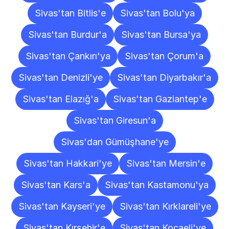
Sivas'tan Bitlis'e
Sivas'tan Bolu'ya
Sivas'tan Burdur'a
Sivas'tan Bursa'ya
Sivas'tan Çankırı'ya
Sivas'tan Çorum'a
Sivas'tan Denizli'ye
Sivas'tan Diyarbakır'a
Sivas'tan Elazığ'a
Sivas'tan Gaziantep'e
Sivas'tan Giresun'a
Sivas'dan Gümüşhane'ye
Sivas'tan Hakkari'ye
Sivas'tan Mersin'e
Sivas'tan Kars'a
Sivas'tan Kastamonu'ya
Sivas'tan Kayseri'ye
Sivas'tan Kırklareli'ye
Sivas'tan Kırşehir'e
Sivas'tan Kocaeli'ye