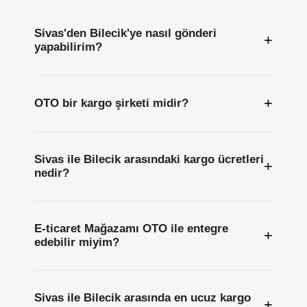
Sivas'den Bilecik'ye nasıl gönderi
+
yapabilirim?
+
OTO bir kargo şirketi midir?
Sivas ile Bilecik arasındaki kargo ücretleri
+
nedir?
E-ticaret Mağazamı OTO ile entegre
+
edebilir miyim?
Sivas ile Bilecik arasında en ucuz kargo
+