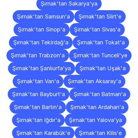
Şırnak'tan Sakarya'ya
Şırnak'tan Samsun'a
Şırnak'tan Siirt'e
Şırnak'tan Sinop'a
Şırnak'tan Sivas'a
Şırnak'tan Tekirdağ'a
Şırnak'tan Tokat'a
Şırnak'tan Trabzon'a
Şırnak'tan Tunceli'ye
Şırnak'tan Şanlıurfa'ya
Şırnak'tan Uşak'a
Şırnak'tan Van'a
Şırnak'tan Aksaray'a
Şırnak'tan Bayburt'a
Şırnak'tan Batman'a
Şırnak'tan Bartın'a
Şırnak'tan Ardahan'a
Şırnak'tan Iğdır'a
Şırnak'tan Yalova'ya
Şırnak'tan Karabük'e
Şırnak'tan Kilis'e