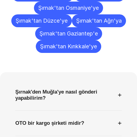
Şırnak'tan Osmaniye'ye
Şırnak'tan Düzce'ye
Şırnak'tan Ağrı'ya
Şırnak'tan Gaziantep'e
Şırnak'tan Kırıkkale'ye
Sıkça
Sorulan
Sorular
Şırnak'den Muğla'ye nasıl gönderi
+
yapabilirim?
+
OTO bir kargo şirketi midir?