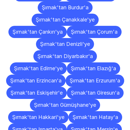
Şırnak'tan Burdur'a
Şırnak'tan Çanakkale'ye
Şırnak'tan Çankırı'ya
Şırnak'tan Çorum'a
Şırnak'tan Denizli'ye
Şırnak'tan Diyarbakır'a
Şırnak'tan Edirne'ye
Şırnak'tan Elazığ'a
Şırnak'tan Erzincan'a
Şırnak'tan Erzurum'a
Şırnak'tan Eskişehir'e
Şırnak'tan Giresun'a
Şırnak'tan Gümüşhane'ye
Şırnak'tan Hakkari'ye
Şırnak'tan Hatay'a
Şırnak'tan Isparta'ya
Şırnak'tan Mersin'e