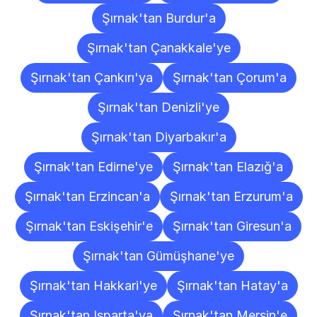
Şırnak'tan Burdur'a
Şırnak'tan Çanakkale'ye
Şırnak'tan Çankırı'ya
Şırnak'tan Çorum'a
Şırnak'tan Denizli'ye
Şırnak'tan Diyarbakır'a
Şırnak'tan Edirne'ye
Şırnak'tan Elazığ'a
Şırnak'tan Erzincan'a
Şırnak'tan Erzurum'a
Şırnak'tan Eskişehir'e
Şırnak'tan Giresun'a
Şırnak'tan Gümüşhane'ye
Şırnak'tan Hakkari'ye
Şırnak'tan Hatay'a
Şırnak'tan Isparta'ya
Şırnak'tan Mersin'e