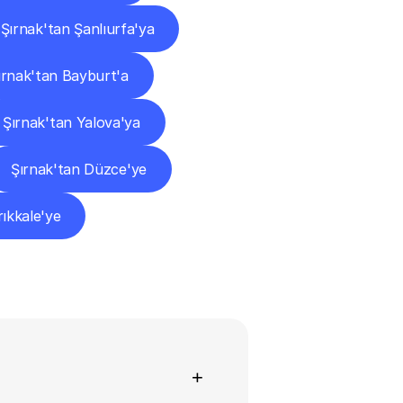
Şırnak'tan Şanlıurfa'ya
ırnak'tan Bayburt'a
Şırnak'tan Yalova'ya
Şırnak'tan Düzce'ye
rıkkale'ye
+