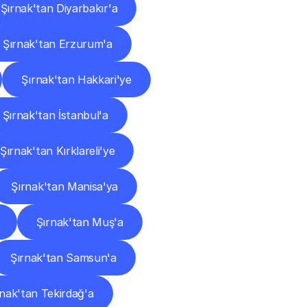
Şırnak'tan Diyarbakır'a
Şırnak'tan Erzurum'a
Şırnak'tan Hakkari'ye
Şırnak'tan İstanbul'a
Şırnak'tan Kırklareli'ye
Şırnak'tan Manisa'ya
Şırnak'tan Muş'a
Şırnak'tan Samsun'a
rnak'tan Tekirdağ'a