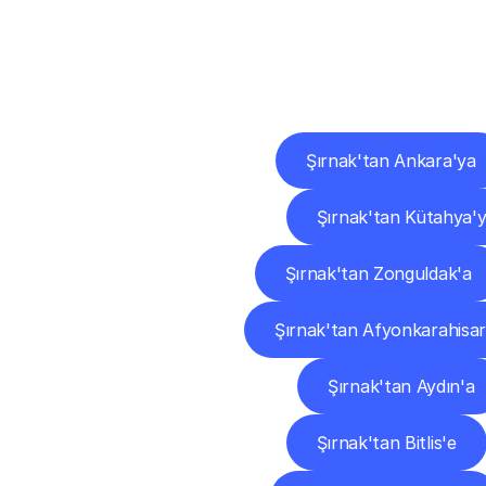
Diğ
Şırnak'tan Ankara'ya
Şırnak'tan Kütahya'
Şırnak'tan Zonguldak'a
Şırnak'tan Afyonkarahisar
Şırnak'tan Aydın'a
Şırnak'tan Bitlis'e