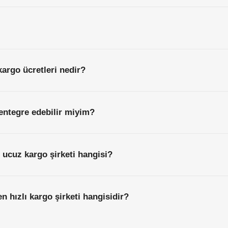
kargo ücretleri nedir?
entegre edebilir miyim?
n ucuz kargo şirketi hangisi?
en hızlı kargo şirketi hangisidir?