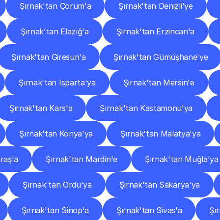
Şırnak'tan Çorum'a
Şırnak'tan Denizli'ye
Şırnak'tan Elazığ'a
Şırnak'tan Erzincan'a
Şırnak'tan Giresun'a
Şırnak'tan Gümüşhane'ye
Şırnak'tan Isparta'ya
Şırnak'tan Mersin'e
Şırnak'tan Kars'a
Şırnak'tan Kastamonu'ya
Şırnak'tan Konya'ya
Şırnak'tan Malatya'ya
raş'a
Şırnak'tan Mardin'e
Şırnak'tan Muğla'ya
Şırnak'tan Ordu'ya
Şırnak'tan Sakarya'ya
Şırnak'tan Sinop'a
Şırnak'tan Sivas'a
Şı