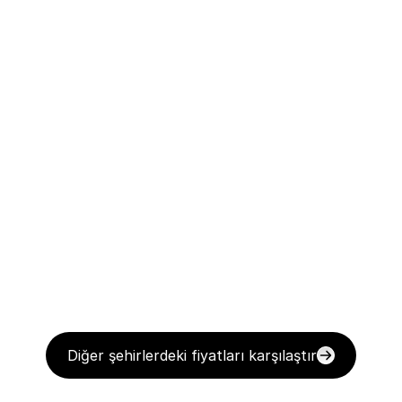
Diğer şehirlerdeki fiyatları karşılaştır