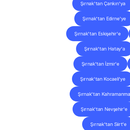
Şırnak'tan Çankırı'ya
Şırnak'tan Edirne'ye
Şırnak'tan Eskişehir'e
Şırnak'tan Hatay'a
Şırnak'tan İzmir'e
Şırnak'tan Kocaeli'ye
Şırnak'tan Kahramanma
Şırnak'tan Nevşehir'e
Şırnak'tan Siirt'e