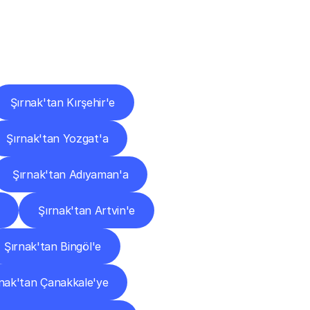
ları
Şırnak'tan Kırşehir'e
Şırnak'tan Yozgat'a
Şırnak'tan Adıyaman'a
Şırnak'tan Artvin'e
Şırnak'tan Bingöl'e
rnak'tan Çanakkale'ye