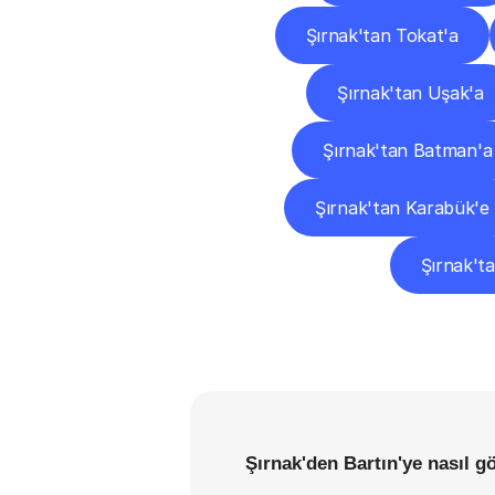
Şırnak'tan Tokat'a
Şırnak'tan Uşak'a
Şırnak'tan Batman'a
Şırnak'tan Karabük'e
Şırnak'ta
Şırnak'den Bartın'ye nasıl g