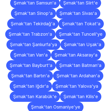
Şırnak'tan Samsun'a
Şırnak'tan Siirt'e
Şırnak'tan Sinop'a
Şırnak'tan Sivas'a
Şırnak'tan Tekirdağ'a
Şırnak'tan Tokat'a
Şırnak'tan Trabzon'a
Şırnak'tan Tunceli'ye
Şırnak'tan Şanlıurfa'ya
Şırnak'tan Uşak'a
Şırnak'tan Van'a
Şırnak'tan Aksaray'a
Şırnak'tan Bayburt'a
Şırnak'tan Batman'a
Şırnak'tan Bartın'a
Şırnak'tan Ardahan'a
Şırnak'tan Iğdır'a
Şırnak'tan Yalova'ya
Şırnak'tan Karabük'e
Şırnak'tan Kilis'e
Şırnak'tan Osmaniye'ye