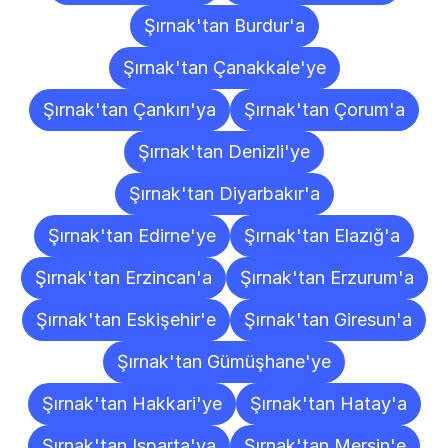
Şırnak'tan Burdur'a
Şırnak'tan Çanakkale'ye
Şırnak'tan Çankırı'ya
Şırnak'tan Çorum'a
Şırnak'tan Denizli'ye
Şırnak'tan Diyarbakır'a
Şırnak'tan Edirne'ye
Şırnak'tan Elazığ'a
Şırnak'tan Erzincan'a
Şırnak'tan Erzurum'a
Şırnak'tan Eskişehir'e
Şırnak'tan Giresun'a
Şırnak'tan Gümüşhane'ye
Şırnak'tan Hakkari'ye
Şırnak'tan Hatay'a
Şırnak'tan Isparta'ya
Şırnak'tan Mersin'e