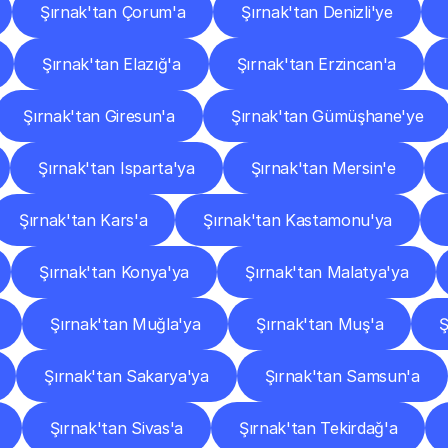
Şırnak'tan Çorum'a
Şırnak'tan Denizli'ye
Şırnak'tan Elazığ'a
Şırnak'tan Erzincan'a
Şırnak'tan Giresun'a
Şırnak'tan Gümüşhane'ye
Şırnak'tan Isparta'ya
Şırnak'tan Mersin'e
Şırnak'tan Kars'a
Şırnak'tan Kastamonu'ya
Şırnak'tan Konya'ya
Şırnak'tan Malatya'ya
Şırnak'tan Muğla'ya
Şırnak'tan Muş'a
Ş
Şırnak'tan Sakarya'ya
Şırnak'tan Samsun'a
Şırnak'tan Sivas'a
Şırnak'tan Tekirdağ'a