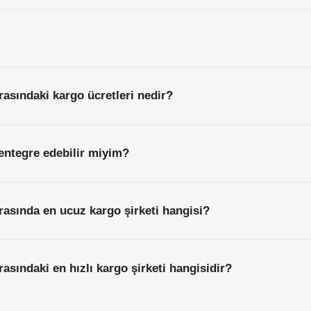
asındaki kargo ücretleri nedir?
entegre edebilir miyim?
asında en ucuz kargo şirketi hangisi?
sındaki en hızlı kargo şirketi hangisidir?