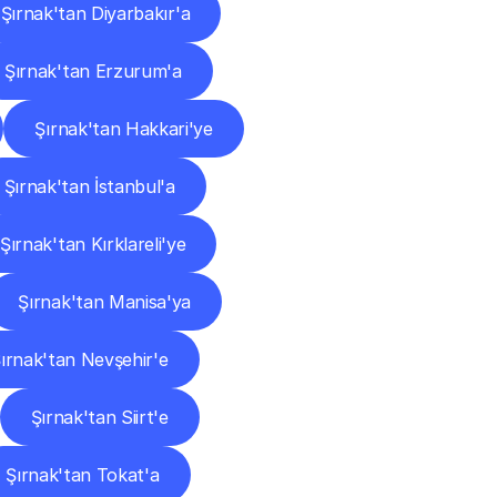
Şırnak'tan Diyarbakır'a
Şırnak'tan Erzurum'a
Şırnak'tan Hakkari'ye
Şırnak'tan İstanbul'a
Şırnak'tan Kırklareli'ye
Şırnak'tan Manisa'ya
ırnak'tan Nevşehir'e
Şırnak'tan Siirt'e
Şırnak'tan Tokat'a