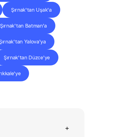
Şırnak'tan Uşak'a
Şırnak'tan Batman'a
Şırnak'tan Yalova'ya
Şırnak'tan Düzce'ye
rıkkale'ye
+