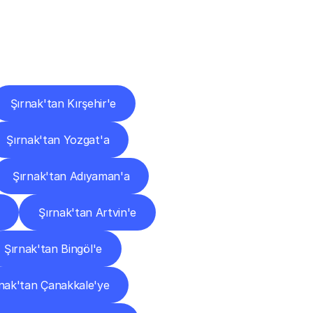
ları
Şırnak'tan Kırşehir'e
Şırnak'tan Yozgat'a
Şırnak'tan Adıyaman'a
Şırnak'tan Artvin'e
Şırnak'tan Bingöl'e
rnak'tan Çanakkale'ye