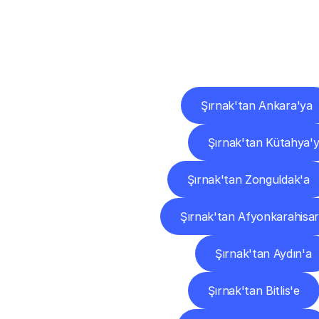
Diğ
Şırnak'tan Ankara'ya
Şırnak'tan Kütahya'
Şırnak'tan Zonguldak'a
Şırnak'tan Afyonkarahisar
Şırnak'tan Aydın'a
Şırnak'tan Bitlis'e