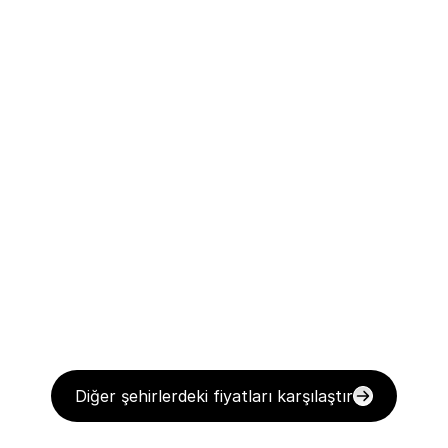
Diğer şehirlerdeki fiyatları karşılaştır