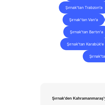
Şırnak'tan Trabzon'a
Şırnak'tan Van'a
Şırnak'tan Bartın'a
Şırnak'tan Karabük'e
Şırnak'ta
Şırnak'den Kahramanmaraş'y