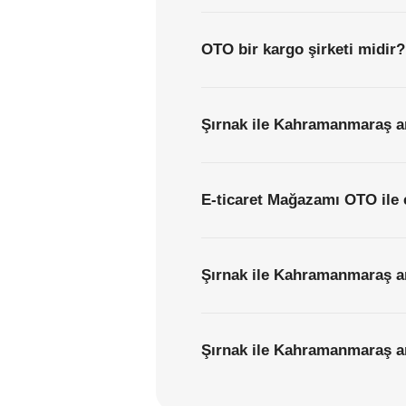
OTO bir kargo şirketi midir?
Şırnak ile Kahramanmaraş ar
E-ticaret Mağazamı OTO ile 
Şırnak ile Kahramanmaraş ar
Şırnak ile Kahramanmaraş ara