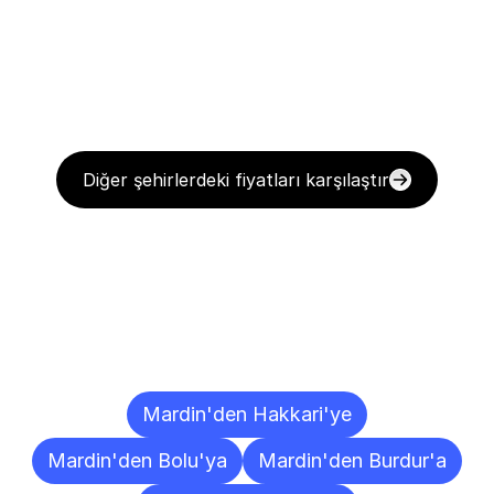
Diğer şehirlerdeki fiyatları karşılaştır
Diğer
Şehirlere
Teslimat
Noktaları
Mardin'den Hakkari'ye
Mardin'den Bolu'ya
Mardin'den Burdur'a