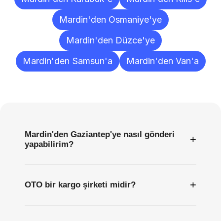
Mardin'den Osmaniye'ye
Mardin'den Düzce'ye
Mardin'den Samsun'a
Mardin'den Van'a
Sıkça
Sorulan
Sorular
Mardin'den Gaziantep'ye nasıl gönderi
+
yapabilirim?
+
OTO bir kargo şirketi midir?