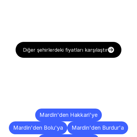
Diğer şehirlerdeki fiyatları karşılaştır
Diğer
Şehirlere
Teslimat
Noktaları
Mardin'den Hakkari'ye
Mardin'den Bolu'ya
Mardin'den Burdur'a