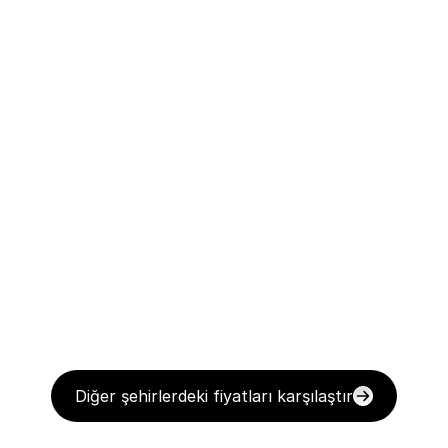
Diğer şehirlerdeki fiyatları karşılaştır