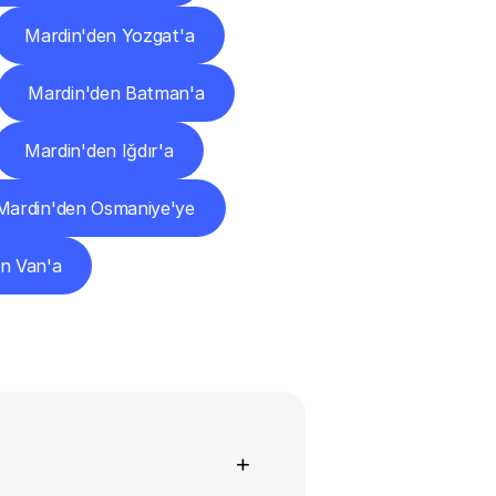
Mardin'den Yozgat'a
Mardin'den Batman'a
Mardin'den Iğdır'a
Mardin'den Osmaniye'ye
n Van'a
+