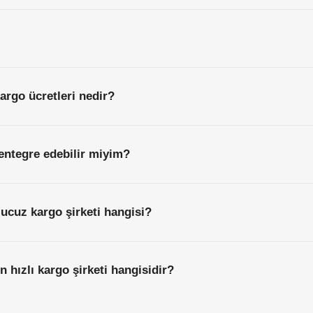
kargo ücretleri nedir?
entegre edebilir miyim?
 ucuz kargo şirketi hangisi?
n hızlı kargo şirketi hangisidir?