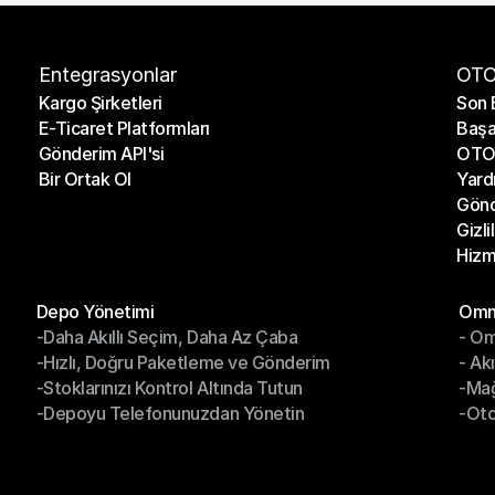
Entegrasyonlar
OTO
Kargo Şirketleri
Son 
E-Ticaret Platformları
Başa
Kargo Şirketleri
Son 
Gönderim API'si
OTO 
E-Ticaret Platformları
Başa
Bir Ortak Ol
Yard
Gönderim API'si
OTO 
Gönd
Bir Ortak Ol
Yard
Gizli
Gönd
Hizm
Gizli
Hizm
Modüller
Mod
Depo Yönetimi
Omni
-Daha Akıllı Seçim, Daha Az Çaba
- Om
Depo Yönetimi
Omn
-Hızlı, Doğru Paketleme ve Gönderim
- Ak
-Daha Akıllı Seçim, Daha Az Çaba
- O
-Stoklarınızı Kontrol Altında Tutun
-Ma
-Hızlı, Doğru Paketleme ve Gönderim
- Ak
-Depoyu Telefonunuzdan Yönetin
-Oto
-Stoklarınızı Kontrol Altında Tutun
-Ma
-Depoyu Telefonunuzdan Yönetin
-Oto