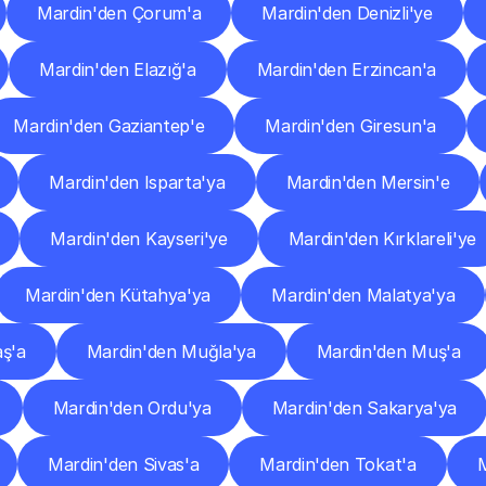
Mardin'den Çorum'a
Mardin'den Denizli'ye
Mardin'den Elazığ'a
Mardin'den Erzincan'a
Mardin'den Gaziantep'e
Mardin'den Giresun'a
Mardin'den Isparta'ya
Mardin'den Mersin'e
Mardin'den Kayseri'ye
Mardin'den Kırklareli'ye
Mardin'den Kütahya'ya
Mardin'den Malatya'ya
ş'a
Mardin'den Muğla'ya
Mardin'den Muş'a
Mardin'den Ordu'ya
Mardin'den Sakarya'ya
Mardin'den Sivas'a
Mardin'den Tokat'a
M