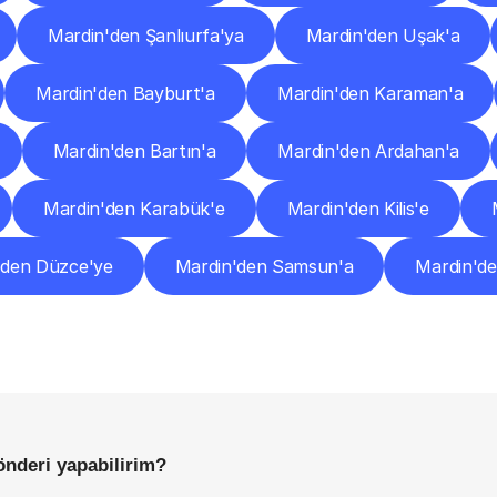
Mardin'den Şanlıurfa'ya
Mardin'den Uşak'a
Mardin'den Bayburt'a
Mardin'den Karaman'a
Mardin'den Bartın'a
Mardin'den Ardahan'a
Mardin'den Karabük'e
Mardin'den Kilis'e
'den Düzce'ye
Mardin'den Samsun'a
Mardin'de
Sıkça
Sorulan
Sorular
Başlamadan
Önce
Bilmeniz
Gereken
Her
Şey
önderi yapabilirim?