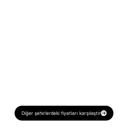
Diğer şehirlerdeki fiyatları karşılaştır