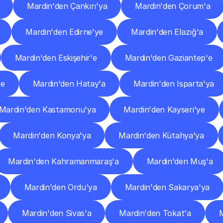
Mardin'den Çankırı'ya
Mardin'den Çorum'a
Mardin'den Edirne'ye
Mardin'den Elazığ'a
Mardin'den Eskişehir'e
Mardin'den Gaziantep'e
ye
Mardin'den Hatay'a
Mardin'den Isparta'ya
Mardin'den Kastamonu'ya
Mardin'den Kayseri'ye
Mardin'den Konya'ya
Mardin'den Kütahya'ya
Mardin'den Kahramanmaraş'a
Mardin'den Muş'a
Mardin'den Ordu'ya
Mardin'den Sakarya'ya
Mardin'den Sivas'a
Mardin'den Tokat'a
M