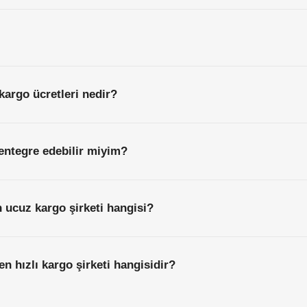
kargo ücretleri nedir?
entegre edebilir miyim?
 ucuz kargo şirketi hangisi?
n hızlı kargo şirketi hangisidir?