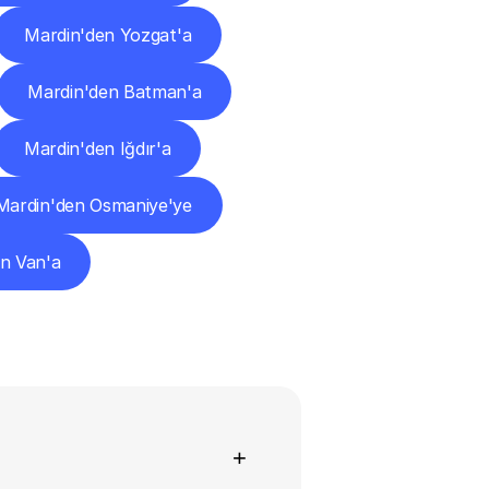
Mardin'den Yozgat'a
Mardin'den Batman'a
Mardin'den Iğdır'a
Mardin'den Osmaniye'ye
n Van'a
+