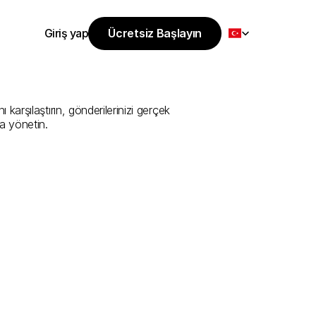
Select Language
Giriş yap
Ücretsiz Başlayın
Ücretsiz Başlayın
i
Sunan
En
İyi
Giriş yap
arşılaştırın, gönderilerinizi gerçek 
a yönetin.