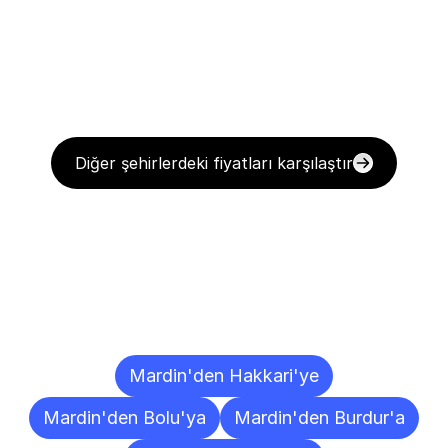
Diğer şehirlerdeki fiyatları karşılaştır
Diğer
Şehirlere
Teslimat
Noktaları
Mardin'den Hakkari'ye
Mardin'den Bolu'ya
Mardin'den Burdur'a