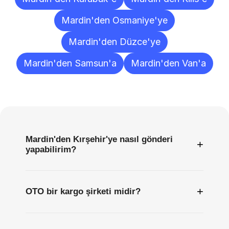
Mardin'den Osmaniye'ye
Mardin'den Düzce'ye
Mardin'den Samsun'a
Mardin'den Van'a
Sıkça
Sorulan
Sorular
Mardin'den Kırşehir'ye nasıl gönderi
+
yapabilirim?
+
OTO bir kargo şirketi midir?