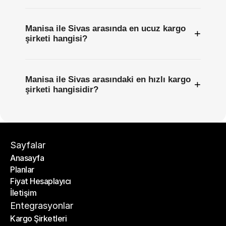
Manisa ile Sivas arasında en ucuz kargo
+
şirketi hangisi?
Manisa ile Sivas arasındaki en hızlı kargo
+
şirketi hangisidir?
Sayfalar
Anasayfa
Planlar
Anasayfa
Fiyat Hesaplayıcı
Planlar
İletişim
Fiyat Hesaplayıcı
İletişim
Entegrasyonlar
Kargo Şirketleri