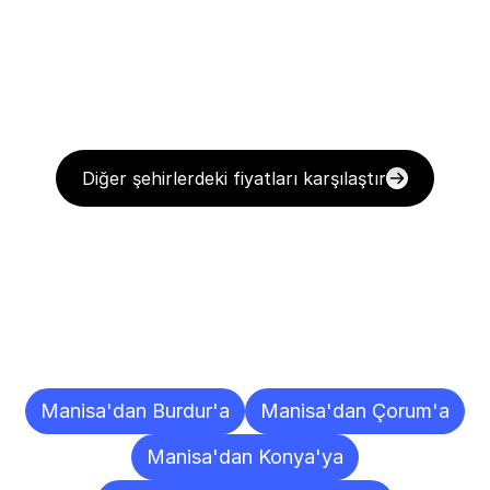
Diğer şehirlerdeki fiyatları karşılaştır
Diğer
Şehirlere
Teslimat
Noktaları
Manisa'dan Burdur'a
Manisa'dan Çorum'a
Manisa'dan Konya'ya