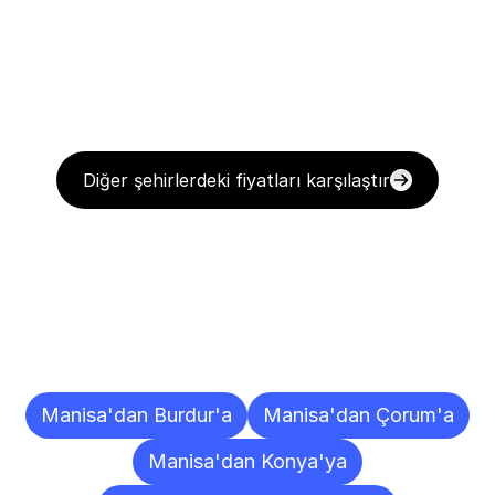
Diğer şehirlerdeki fiyatları karşılaştır
Diğer
Şehirlere
Teslimat
Noktaları
Manisa'dan Burdur'a
Manisa'dan Çorum'a
Manisa'dan Konya'ya