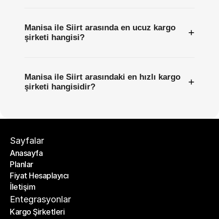
Manisa ile Siirt arasında en ucuz kargo
+
şirketi hangisi?
Manisa ile Siirt arasındaki en hızlı kargo
+
şirketi hangisidir?
Sayfalar
Anasayfa
Planlar
Anasayfa
Fiyat Hesaplayıcı
Planlar
İletişim
Fiyat Hesaplayıcı
İletişim
Entegrasyonlar
Kargo Şirketleri