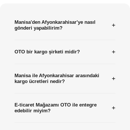
Sıkça
Sorulan
Sorular
Manisa'den Afyonkarahisar'ye nasıl
+
gönderi yapabilirim?
+
OTO bir kargo şirketi midir?
Manisa ile Afyonkarahisar arasındaki
+
kargo ücretleri nedir?
E-ticaret Mağazamı OTO ile entegre
+
edebilir miyim?