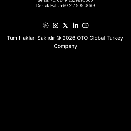
Mersis No: 0649123298900001
Destek Hattı: +90 212 909 0699
Tüm Hakları Saklıdır © 2026 OTO Global Turkey 
Company