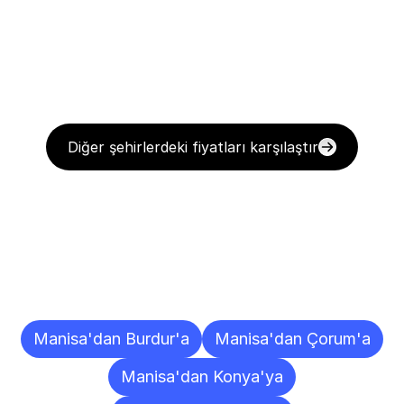
Diğer şehirlerdeki fiyatları karşılaştır
Diğer
Şehirlere
Teslimat
Noktaları
Manisa'dan Burdur'a
Manisa'dan Çorum'a
Manisa'dan Konya'ya