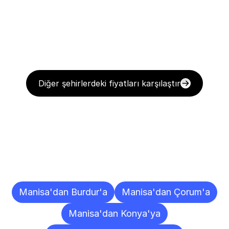
Diğer şehirlerdeki fiyatları karşılaştır
Diğer
Şehirlere
Teslimat
Noktaları
Manisa'dan Burdur'a
Manisa'dan Çorum'a
Manisa'dan Konya'ya