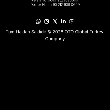
Mersis No: 0649123298900001
Destek Hattı: +90 212 909 0699
Tüm Hakları Saklıdır © 2026 OTO Global Turkey 
Company