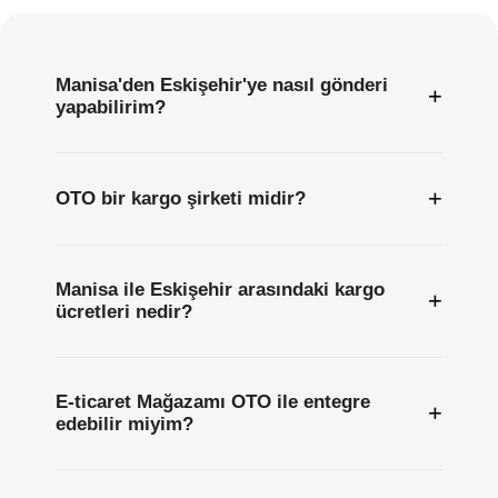
Sıkça
Sorulan
Sorular
Manisa'den Eskişehir'ye nasıl gönderi
+
yapabilirim?
+
OTO bir kargo şirketi midir?
Manisa ile Eskişehir arasındaki kargo
+
ücretleri nedir?
E-ticaret Mağazamı OTO ile entegre
+
edebilir miyim?