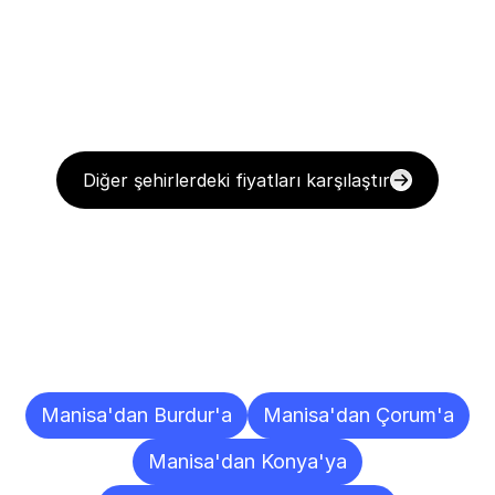
Diğer şehirlerdeki fiyatları karşılaştır
Diğer
Şehirlere
Teslimat
Noktaları
Manisa'dan Burdur'a
Manisa'dan Çorum'a
Manisa'dan Konya'ya