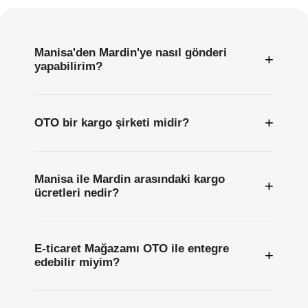
Sıkça
Sorulan
Sorular
Manisa'den Mardin'ye nasıl gönderi
+
yapabilirim?
+
OTO bir kargo şirketi midir?
Manisa ile Mardin arasındaki kargo
+
ücretleri nedir?
E-ticaret Mağazamı OTO ile entegre
+
edebilir miyim?