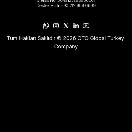
Mersis No: 0649123298900001
Destek Hattı: +90 212 909 0699
Tüm Hakları Saklıdır © 2026 OTO Global Turkey 
Company