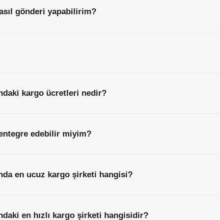
sıl gönderi yapabilirim?
daki kargo ücretleri nedir?
entegre edebilir miyim?
nda en ucuz kargo şirketi hangisi?
daki en hızlı kargo şirketi hangisidir?