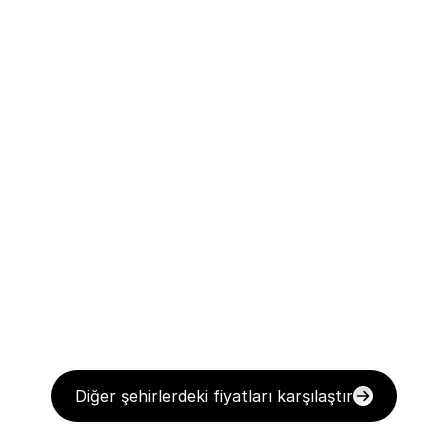
Diğer şehirlerdeki fiyatları karşılaştır