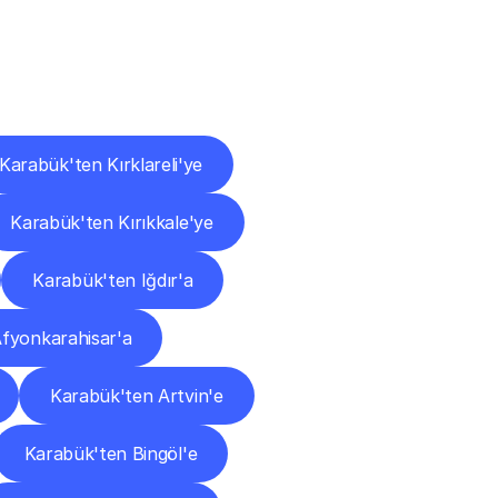
ları
Karabük'ten Kırklareli'ye
Karabük'ten Kırıkkale'ye
Karabük'ten Iğdır'a
fyonkarahisar'a
Karabük'ten Artvin'e
Karabük'ten Bingöl'e