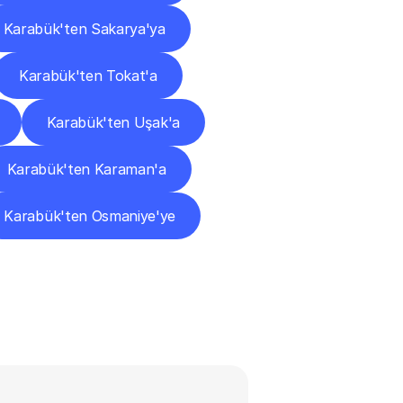
Karabük'ten Sakarya'ya
Karabük'ten Tokat'a
Karabük'ten Uşak'a
Karabük'ten Karaman'a
Karabük'ten Osmaniye'ye