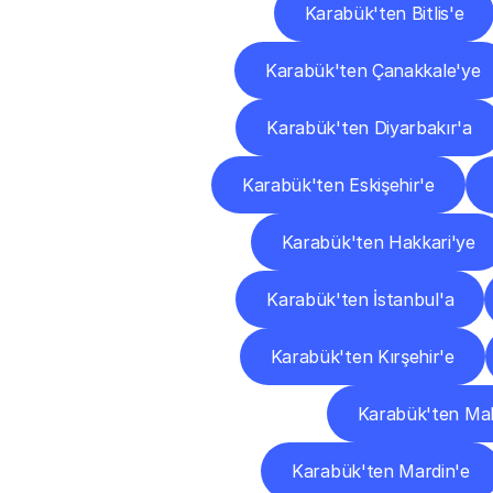
Karabük'ten Bitlis'e
Karabük'ten Çanakkale'ye
Karabük'ten Diyarbakır'a
Karabük'ten Eskişehir'e
Karabük'ten Hakkari'ye
Karabük'ten İstanbul'a
Karabük'ten Kırşehir'e
Karabük'ten Mal
Karabük'ten Mardin'e