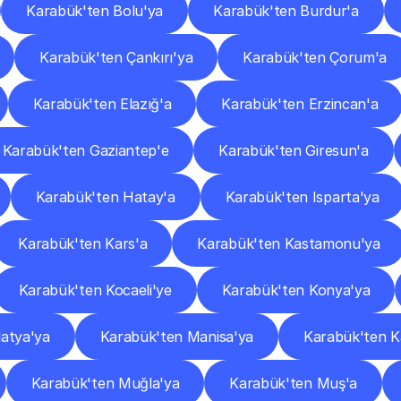
Karabük'ten Bolu'ya
Karabük'ten Burdur'a
Karabük'ten Çankırı'ya
Karabük'ten Çorum'a
Karabük'ten Elazığ'a
Karabük'ten Erzincan'a
Karabük'ten Gaziantep'e
Karabük'ten Giresun'a
Karabük'ten Hatay'a
Karabük'ten Isparta'ya
Karabük'ten Kars'a
Karabük'ten Kastamonu'ya
Karabük'ten Kocaeli'ye
Karabük'ten Konya'ya
atya'ya
Karabük'ten Manisa'ya
Karabük'ten 
Karabük'ten Muğla'ya
Karabük'ten Muş'a