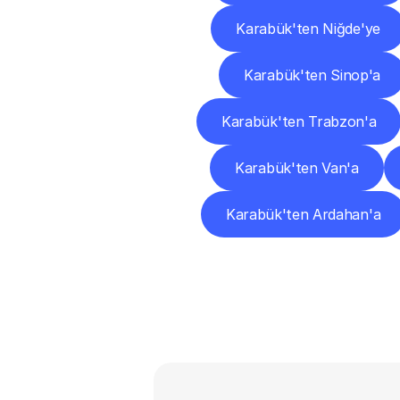
Karabük'ten Niğde'ye
Karabük'ten Sinop'a
Karabük'ten Trabzon'a
Karabük'ten Van'a
Karabük'ten Ardahan'a