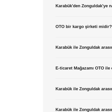
Karabük'den Zonguldak'ye na
OTO bir kargo şirketi midir?
Karabük ile Zonguldak arasın
E-ticaret Mağazamı OTO ile 
Karabük ile Zonguldak arası
Karabük ile Zonguldak arasın