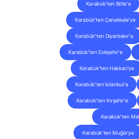
Karabük'ten Bitlis'e
Karabük'ten Çanakkale'ye
Karabük'ten Diyarbakır'a
Karabük'ten Eskişehir'e
Karabük'ten Hakkari'ye
Karabük'ten İstanbul'a
Karabük'ten Kırşehir'e
Karabük'ten Mal
Karabük'ten Muğla'ya