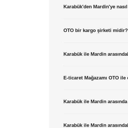
Karabük'den Mardin'ye nasıl
OTO bir kargo şirketi midir?
Karabük ile Mardin arasındak
E-ticaret Mağazamı OTO ile 
Karabük ile Mardin arasında 
Karabük ile Mardin arasındak