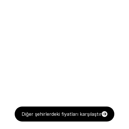
Diğer şehirlerdeki fiyatları karşılaştır