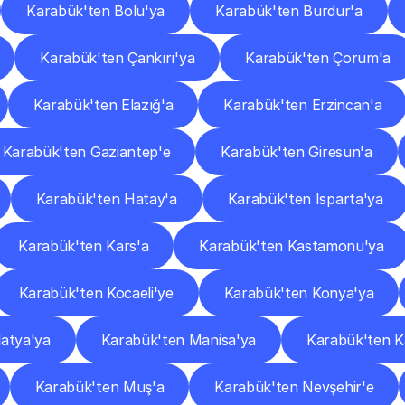
Karabük'ten Bolu'ya
Karabük'ten Burdur'a
Karabük'ten Çankırı'ya
Karabük'ten Çorum'a
Karabük'ten Elazığ'a
Karabük'ten Erzincan'a
Karabük'ten Gaziantep'e
Karabük'ten Giresun'a
Karabük'ten Hatay'a
Karabük'ten Isparta'ya
Karabük'ten Kars'a
Karabük'ten Kastamonu'ya
Karabük'ten Kocaeli'ye
Karabük'ten Konya'ya
atya'ya
Karabük'ten Manisa'ya
Karabük'ten 
Karabük'ten Muş'a
Karabük'ten Nevşehir'e