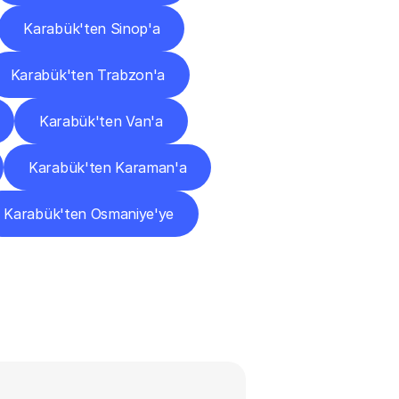
Karabük'ten Sinop'a
Karabük'ten Trabzon'a
Karabük'ten Van'a
Karabük'ten Karaman'a
Karabük'ten Osmaniye'ye