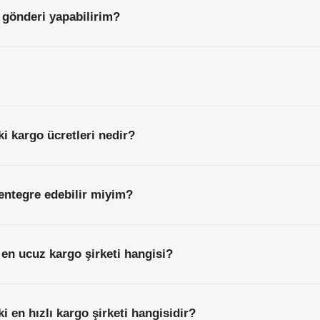
 gönderi yapabilirim?
i kargo ücretleri nedir?
entegre edebilir miyim?
en ucuz kargo şirketi hangisi?
i en hızlı kargo şirketi hangisidir?