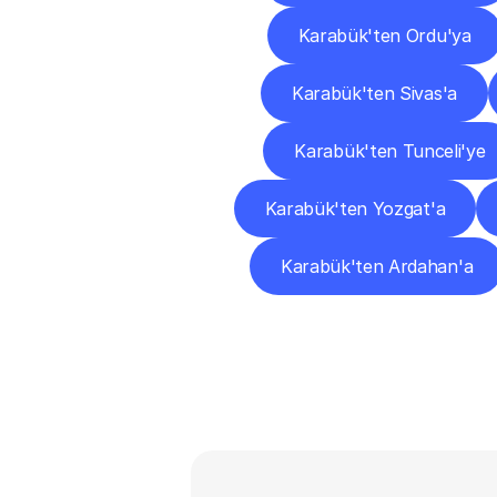
Karabük'ten Ordu'ya
Karabük'ten Sivas'a
Karabük'ten Tunceli'ye
Karabük'ten Yozgat'a
Karabük'ten Ardahan'a