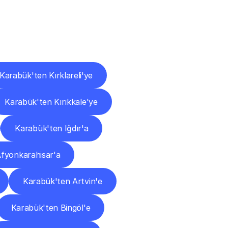
ları
Karabük'ten Kırklareli'ye
Karabük'ten Kırıkkale'ye
Karabük'ten Iğdır'a
fyonkarahisar'a
Karabük'ten Artvin'e
Karabük'ten Bingöl'e