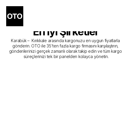
Karabük - Kırıkkale Kargo 
Gönderim Hizmeti Sunan 
En İyi Şirketler
Karabük –  Kırıkkale arasında kargonuzu en uygun fiyatlarla 
gönderin. OTO ile 35'ten fazla kargo firmasını karşılaştırın, 
gönderilerinizi gerçek zamanlı olarak takip edin ve tüm kargo 
süreçlerinizi tek bir panelden kolayca yönetin.