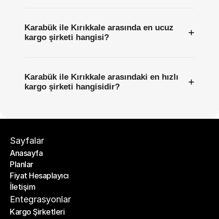
Karabük ile Kırıkkale arasında en ucuz
+
kargo şirketi hangisi?
Karabük ile Kırıkkale arasındaki en hızlı
+
kargo şirketi hangisidir?
Sayfalar
Anasayfa
Planlar
Anasayfa
Fiyat Hesaplayıcı
Planlar
İletişim
Fiyat Hesaplayıcı
İletişim
Entegrasyonlar
Kargo Şirketleri