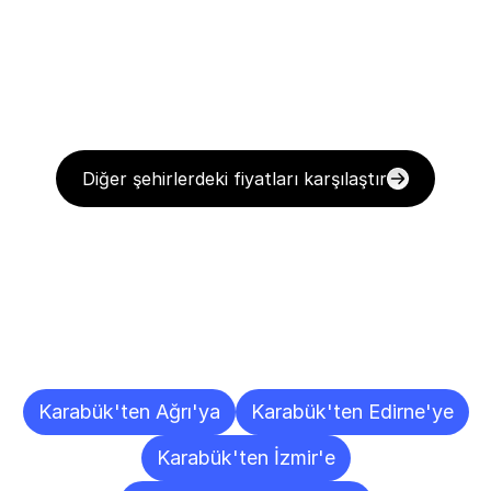
Diğer şehirlerdeki fiyatları karşılaştır
Diğer
Şehirlere
Teslimat
Noktaları
Karabük'ten Ağrı'ya
Karabük'ten Edirne'ye
Karabük'ten İzmir'e