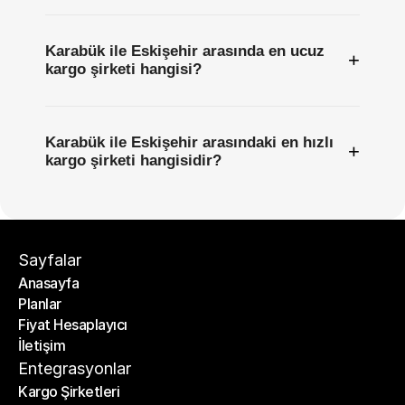
Karabük ile Eskişehir arasında en ucuz
+
kargo şirketi hangisi?
Karabük ile Eskişehir arasındaki en hızlı
+
kargo şirketi hangisidir?
Sayfalar
Anasayfa
Planlar
Anasayfa
Fiyat Hesaplayıcı
Planlar
İletişim
Fiyat Hesaplayıcı
İletişim
Entegrasyonlar
Kargo Şirketleri