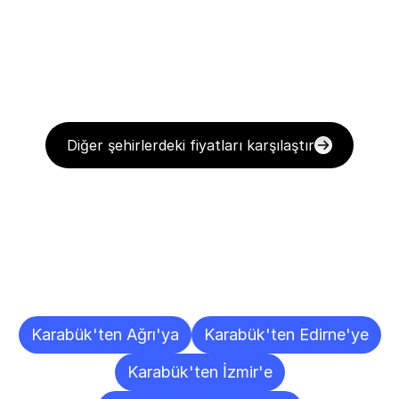
Diğer şehirlerdeki fiyatları karşılaştır
Diğer
Şehirlere
Teslimat
Noktaları
Karabük'ten Ağrı'ya
Karabük'ten Edirne'ye
Karabük'ten İzmir'e