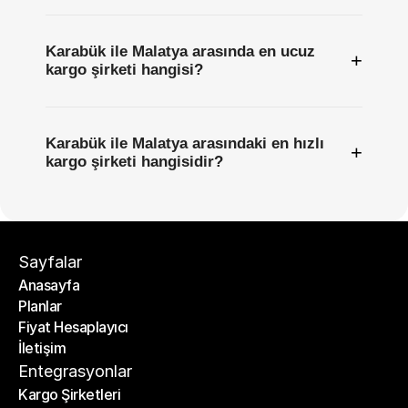
Karabük ile Malatya arasında en ucuz
+
kargo şirketi hangisi?
Karabük ile Malatya arasındaki en hızlı
+
kargo şirketi hangisidir?
Sayfalar
Anasayfa
Planlar
Anasayfa
Fiyat Hesaplayıcı
Planlar
İletişim
Fiyat Hesaplayıcı
İletişim
Entegrasyonlar
Kargo Şirketleri