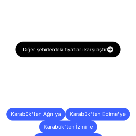
Diğer şehirlerdeki fiyatları karşılaştır
Diğer
Şehirlere
Teslimat
Noktaları
Karabük'ten Ağrı'ya
Karabük'ten Edirne'ye
Karabük'ten İzmir'e