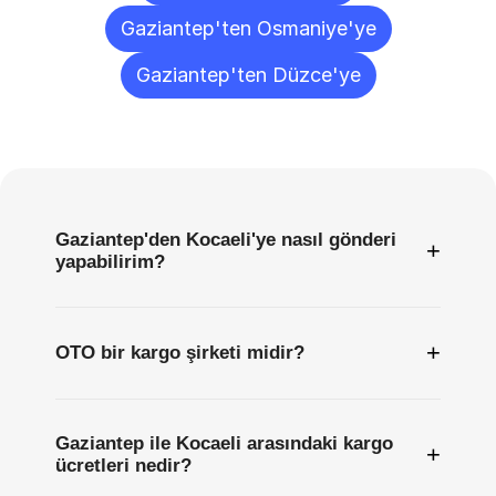
Gaziantep'ten Osmaniye'ye
Gaziantep'ten Düzce'ye
Sıkça
Sorulan
Sorular
Gaziantep'den Kocaeli'ye nasıl gönderi
+
yapabilirim?
+
OTO bir kargo şirketi midir?
Gaziantep ile Kocaeli arasındaki kargo
+
ücretleri nedir?