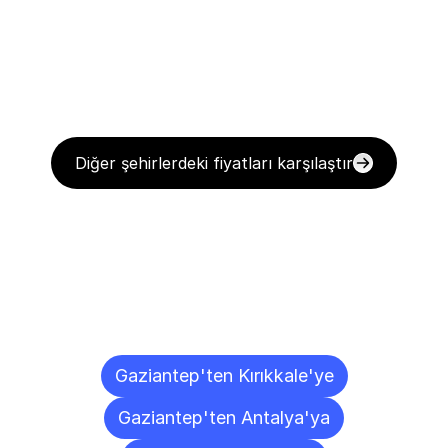
Diğer şehirlerdeki fiyatları karşılaştır
Diğer
Şehirlere
Teslimat
Noktaları
Gaziantep'ten Kırıkkale'ye
Gaziantep'ten Antalya'ya