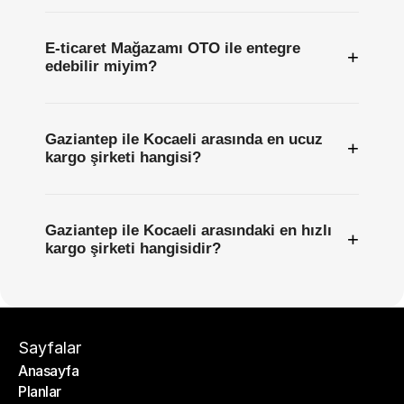
E-ticaret Mağazamı OTO ile entegre
+
edebilir miyim?
Gaziantep ile Kocaeli arasında en ucuz
+
kargo şirketi hangisi?
Gaziantep ile Kocaeli arasındaki en hızlı
+
kargo şirketi hangisidir?
Sayfalar
Anasayfa
Planlar
Anasayfa