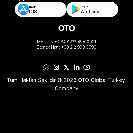
İndir
İndir
IOS
Android
Mersis No: 0649123298900001
Destek Hattı: +90 212 909 0699
Tüm Hakları Saklıdır © 2026 OTO Global Turkey 
Company