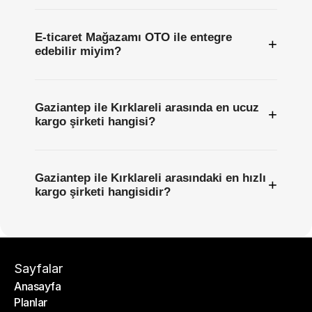
E-ticaret Mağazamı OTO ile entegre
+
edebilir miyim?
Gaziantep ile Kırklareli arasında en ucuz
+
kargo şirketi hangisi?
Gaziantep ile Kırklareli arasındaki en hızlı
+
kargo şirketi hangisidir?
Sayfalar
Anasayfa
Planlar
Anasayfa