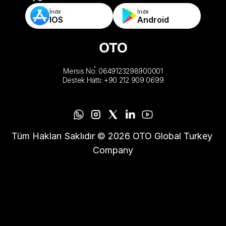
İndir
İndir
IOS
Android
Mersis No: 0649123298900001
Destek Hattı: +90 212 909 0699
Tüm Hakları Saklıdır © 2026 OTO Global Turkey 
Company