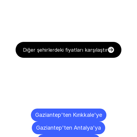
Diğer şehirlerdeki fiyatları karşılaştır
Diğer
Şehirlere
Teslimat
Noktaları
Gaziantep'ten Kırıkkale'ye
Gaziantep'ten Antalya'ya