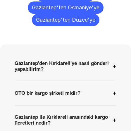
Gaziantep'ten Osmaniye'ye
Gaziantep'ten Düzce'ye
Sıkça
Sorulan
Sorular
Gaziantep'den Kırklareli'ye nasıl gönderi
+
yapabilirim?
+
OTO bir kargo şirketi midir?
Gaziantep ile Kırklareli arasındaki kargo
+
ücretleri nedir?