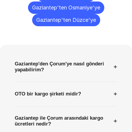
Gaziantep'ten Osmaniye'ye
Gaziantep'ten Düzce'ye
Sıkça
Sorulan
Sorular
Gaziantep'den Çorum'ye nasıl gönderi
+
yapabilirim?
+
OTO bir kargo şirketi midir?
Gaziantep ile Çorum arasındaki kargo
+
ücretleri nedir?