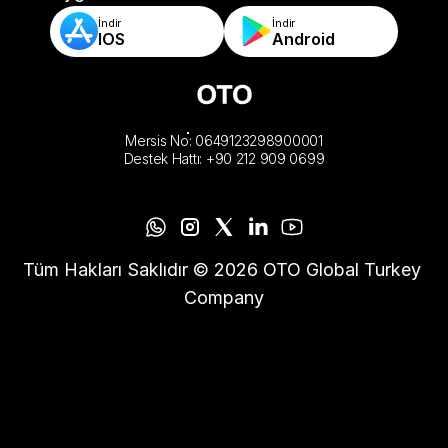
İndir
İndir
IOS
Android
Mersis No: 0649123298900001
Destek Hattı: +90 212 909 0699
Tüm Hakları Saklıdır © 2026 OTO Global Turkey 
Company