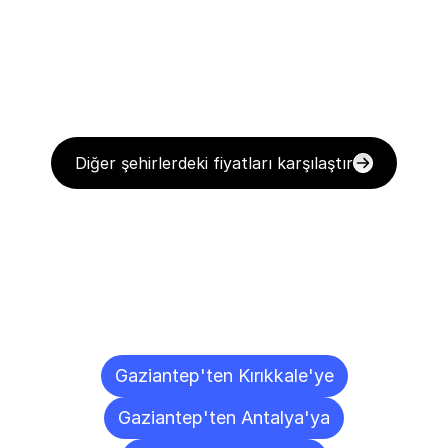
Diğer şehirlerdeki fiyatları karşılaştır
Diğer
Şehirlere
Teslimat
Noktaları
Gaziantep'ten Kırıkkale'ye
Gaziantep'ten Antalya'ya