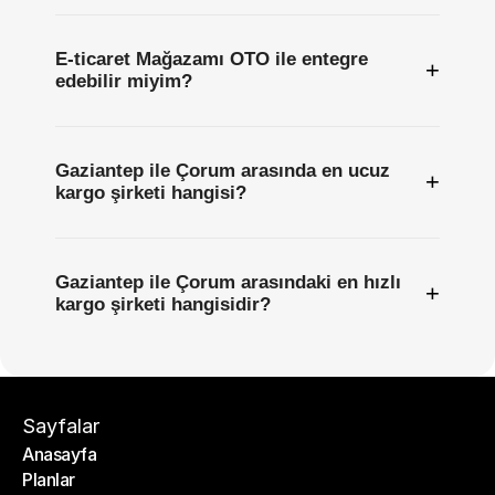
E-ticaret Mağazamı OTO ile entegre
+
edebilir miyim?
Gaziantep ile Çorum arasında en ucuz
+
kargo şirketi hangisi?
Gaziantep ile Çorum arasındaki en hızlı
+
kargo şirketi hangisidir?
Sayfalar
Anasayfa
Planlar
Anasayfa