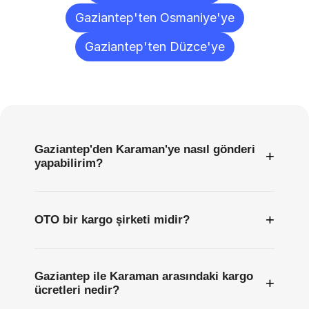
Gaziantep'ten Osmaniye'ye
Gaziantep'ten Düzce'ye
Sıkça
Sorulan
Sorular
Gaziantep'den Karaman'ye nasıl gönderi
+
yapabilirim?
+
OTO bir kargo şirketi midir?
Gaziantep ile Karaman arasındaki kargo
+
ücretleri nedir?