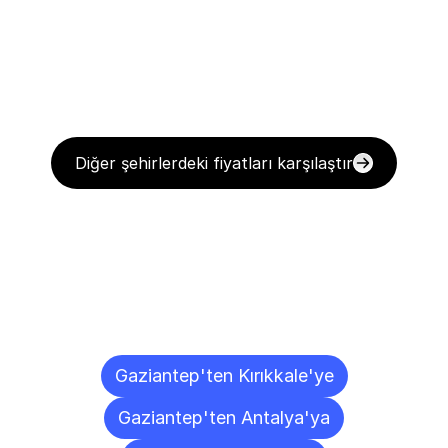
Diğer şehirlerdeki fiyatları karşılaştır
Diğer
Şehirlere
Teslimat
Noktaları
Gaziantep'ten Kırıkkale'ye
Gaziantep'ten Antalya'ya