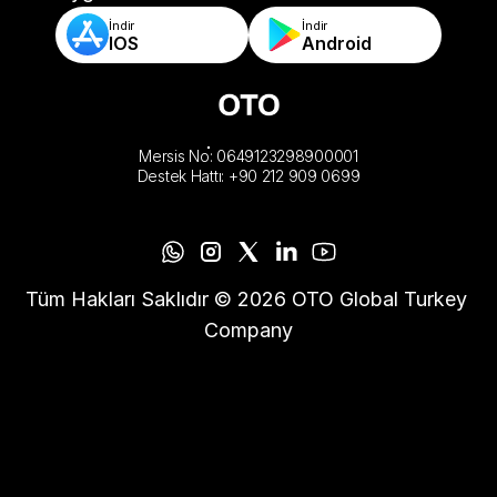
İndir
İndir
IOS
Android
Mersis No: 0649123298900001
Destek Hattı: +90 212 909 0699
Tüm Hakları Saklıdır © 2026 OTO Global Turkey 
Company