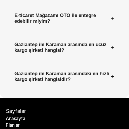
E-ticaret Mağazamı OTO ile entegre
+
edebilir miyim?
Gaziantep ile Karaman arasında en ucuz
+
kargo şirketi hangisi?
Gaziantep ile Karaman arasındaki en hızlı
+
kargo şirketi hangisidir?
Sayfalar
Anasayfa
Planlar
Anasayfa