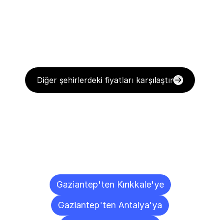
Diğer şehirlerdeki fiyatları karşılaştır
Diğer
Şehirlere
Teslimat
Noktaları
Gaziantep'ten Kırıkkale'ye
Gaziantep'ten Antalya'ya