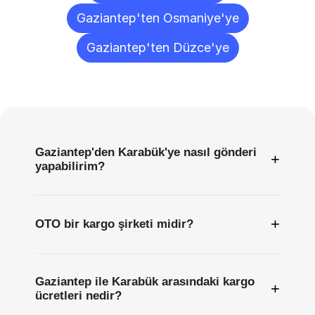
Gaziantep'ten Osmaniye'ye
Gaziantep'ten Düzce'ye
Sıkça
Sorulan
Sorular
Gaziantep'den Karabük'ye nasıl gönderi
+
yapabilirim?
+
OTO bir kargo şirketi midir?
Gaziantep ile Karabük arasındaki kargo
+
ücretleri nedir?