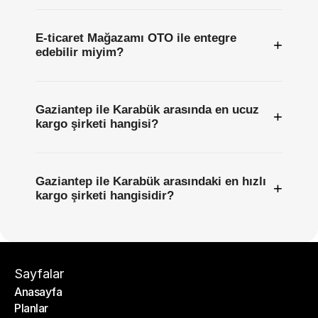
E-ticaret Mağazamı OTO ile entegre
+
edebilir miyim?
Gaziantep ile Karabük arasında en ucuz
+
kargo şirketi hangisi?
Gaziantep ile Karabük arasındaki en hızlı
+
kargo şirketi hangisidir?
Sayfalar
Anasayfa
Planlar
Anasayfa