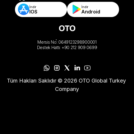
İndir
İndir
IOS
Android
Mersis No: 0649123298900001
Destek Hattı: +90 212 909 0699
Tüm Hakları Saklıdır © 2026 OTO Global Turkey 
Company