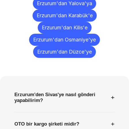
Erzurum'dan Yalova'ya
Erzurum'dan Karabük'e
Erzurum'dan Kilis'e
Erzurum'dan Osmaniye'ye
Erzurum'dan Düzce'ye
Sıkça
Sorulan
Sorular
Erzurum'den Sivas'ye nasıl gönderi
+
yapabilirim?
+
OTO bir kargo şirketi midir?