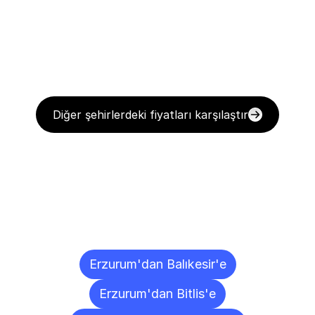
Diğer şehirlerdeki fiyatları karşılaştır
Diğer
Şehirlere
Teslimat
Noktaları
Erzurum'dan Balıkesir'e
Erzurum'dan Bitlis'e